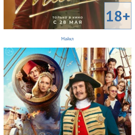
18+
Майкл