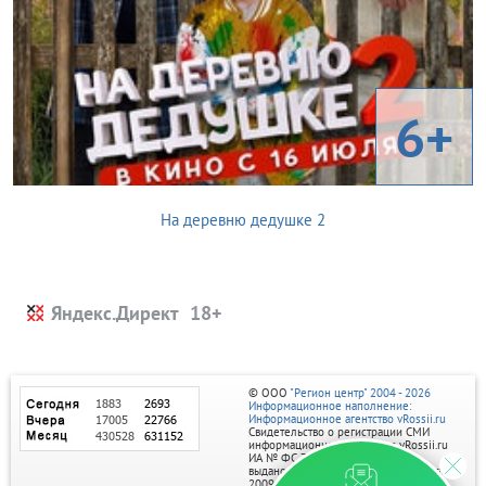
6+
На деревню дедушке 2
Яндекс.Директ
© ООО
"Регион центр" 2004 - 2026
Информационное наполнение:
Информационное агентство vRossii.ru
Свидетельство о регистрации СМИ
информационного агентства vRossii.ru
ИА № ФС 77‑35502
выдано РОСКОМНАДЗОРом 04 марта
2009г.