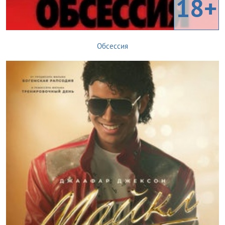
18+
Обсессия