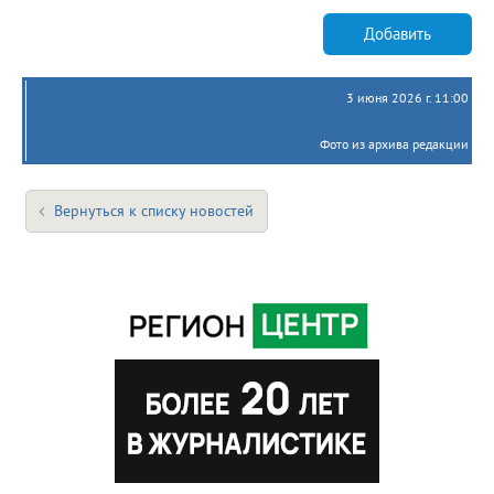
Добавить
3 июня 2026 г. 11:00
Фото из архива редакции
Вернуться к списку новостей