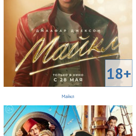
18+
Майкл