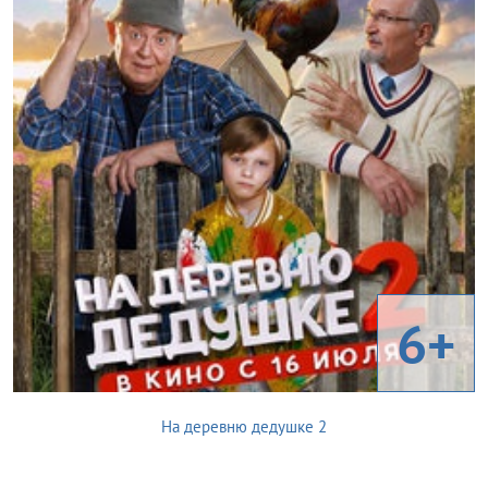
6+
На деревню дедушке 2