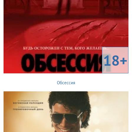
18+
Обсессия