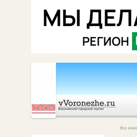
Все ново