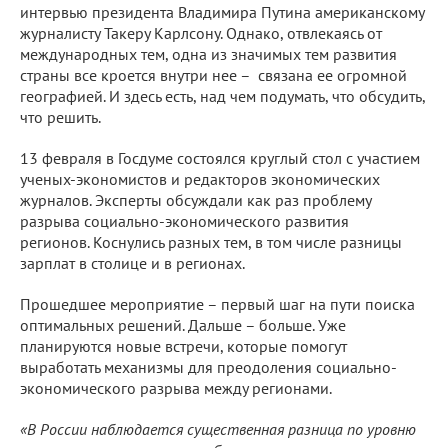
интервью президента Владимира Путина американскому
журналисту Такеру Карлсону. Однако, отвлекаясь от
международных тем, одна из значимых тем развития
страны все кроется внутри нее – связана ее огромной
географией. И здесь есть, над чем подумать, что обсудить,
что решить.
13 февраля в Госдуме состоялся круглый стол с участием
ученых-экономистов и редакторов экономических
журналов. Эксперты обсуждали как раз проблему
разрыва социально-экономического развития
регионов. Коснулись разных тем, в том числе разницы
зарплат в столице и в регионах.
Прошедшее мероприятие – первый шаг на пути поиска
оптимальных решений. Дальше – больше. Уже
планируются новые встречи, которые помогут
выработать механизмы для преодоления социально-
экономического разрыва между регионами.
«В России наблюдается существенная разница по уровню