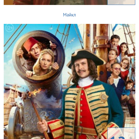
Майкл