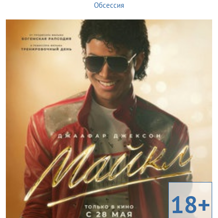
Обсессия
18+