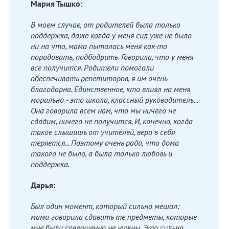
Мария Тышко:
В моем случае, от родителей была только
поддержка, даже когда у меня сил уже не было
ни на что, мама пыталась меня как-то
порадовать, подбодрить. Говорила, что у меня
все получится. Родители помогали
обеспечивать репетиторов, я им очень
благодарна. Единственное, кто влиял на меня
морально - это школа, классный руководитель...
Она говорила всем нам, что мы ничего не
сдадим, ничего не получится. И, конечно, когда
такое слышишь от учителей, вера в себя
теряется... Поэтому очень рада, что дома
такого не было, а была только любовь и
поддержка.
Дарья:
Был один момент, который сильно мешал:
мама говорила сдавать те предметы, которые
мне были совершенно не нужны. Это сильно