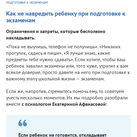
подготовке к экзаменам
Как не навредить ребенку при подготовке к
экзаменам
Ограничения и запреты, которые бесполезно
накладывать.
«Пока не выучишь, телефон не получишь». «Никаких
прогулок, садись и пиши». «Я лучше знаю, какие
предметы тебе нужно сдавать». Если хотите, чтобы ваш
ребенок завалил экзамены или, того хуже, утратил к вам
всякое доверие, просто давите на него при подготовке к
важному этапу школьной жизни — экзаменам.
Если же, напротив, стремитесь помочь ему, то советуем
учесть несколько моментов. Их мы подробно разобрали
вместе
с психологом Екатериной Афанасовой:
Если ребенок не готовится, откладывает