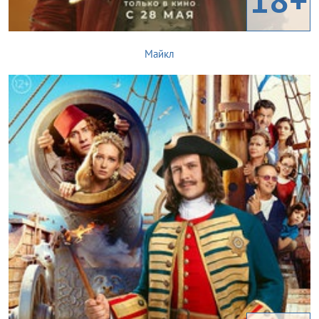
Майкл