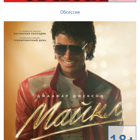
Обсессия
18+