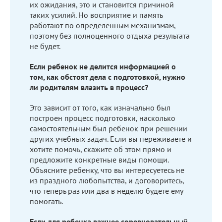
их ожидания, это и становится причиной
таких усилий. Но восприятие и память
работают по определенным механизмам,
поэтому без полноценного отдыха результата
не будет.
Если ребенок не делится информацией о
том, как обстоят дела с подготовкой, нужно
ли родителям влазить в процесс?
Это зависит от того, как изначально был
построен процесс подготовки, насколько
самостоятельным был ребенок при решении
других учебных задач. Если вы переживаете и
хотите помочь, скажите об этом прямо и
предложите конкретные виды помощи.
Объясните ребенку, что вы интересуетесь не
из праздного любопытства, и договоритесь,
что теперь раз или два в неделю будете ему
помогать.
Если для ребенка важнее соревновательный