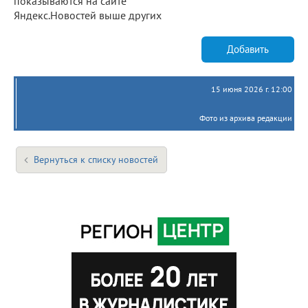
показываются на сайте
Яндекс.Новостей выше других
Добавить
15 июня 2026 г. 12:00
Фото из архива редакции
Вернуться к списку новостей