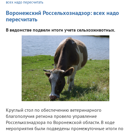
всех надо пересчитать
Воронежский Россельхознадзор: всех надо
пересчитать
В ведомстве подвели итоги учета сельхозживотных.
Круглый стол по обеспечению ветеринарного
благополучия региона провело управление
Россельхознадзора по Воронежской области. В ходе
мероприятия были подведены промежуточные итоги по