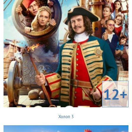
12+
Холоп 3