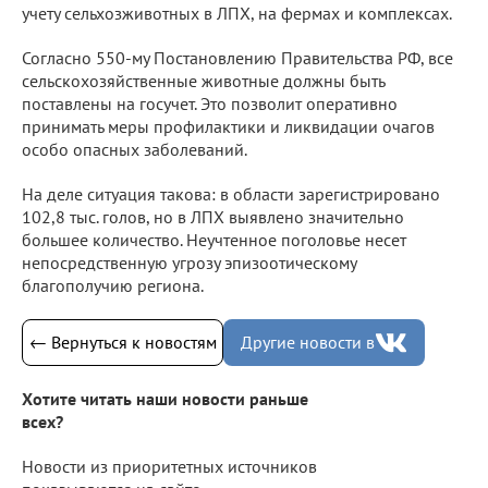
учету сельхозживотных в ЛПХ, на фермах и комплексах.
Согласно 550-му Постановлению Правительства РФ, все
сельскохозяйственные животные должны быть
поставлены на госучет. Это позволит оперативно
принимать меры профилактики и ликвидации очагов
особо опасных заболеваний.
На деле ситуация такова: в области зарегистрировано
102,8 тыс. голов, но в ЛПХ выявлено значительно
большее количество. Неучтенное поголовье несет
непосредственную угрозу эпизоотическому
благополучию региона.
← Вернуться к новостям
Другие новости в
Хотите читать наши новости раньше
всех?
Новости из приоритетных источников