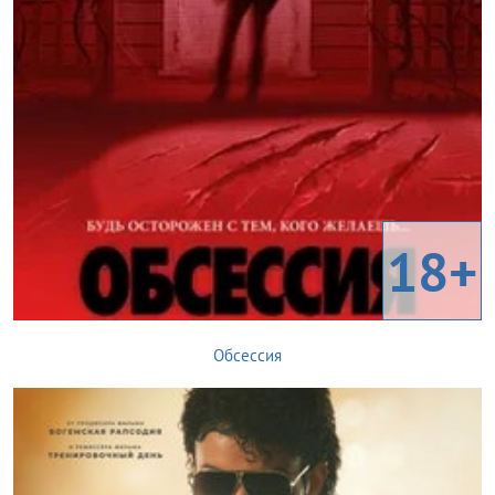
18+
Обсессия