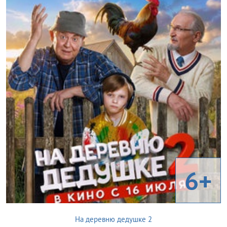
6+
На деревню дедушке 2