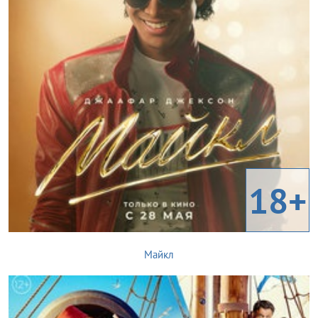
18+
Майкл