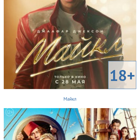
18+
Майкл