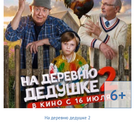
6+
На деревню дедушке 2