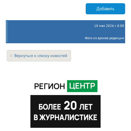
Добавить
18 мая 2026 г. 8:00
Фото из архива редакции
Вернуться к списку новостей