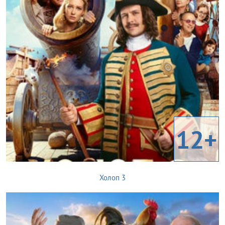
12+
Холоп 3