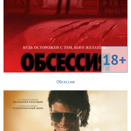
18+
Обсессия