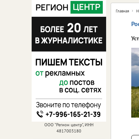
Главная
Н
Ро
Ус
ООО "Регион центр", ИНН
4817003180