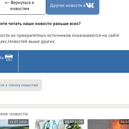
← Вернуться к
Другие новости в
новостям
ите читать наши новости раньше всех?
ости из приоритетных источников показываются на сайте
екс.Новостей выше других
ть
ся к списку новостей
ние новости
15.07.2026
08.07.2026
06.0