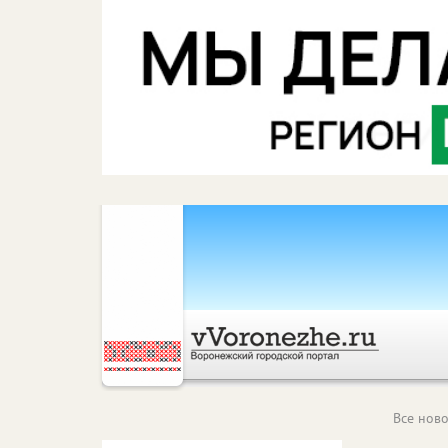
Все ново