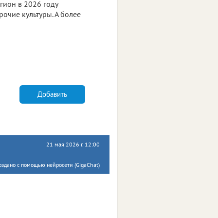
егион в 2026 году
прочие культуры. А более
Добавить
21 мая 2026 г. 12:00
оздано с помощью нейросети (GigaChat)