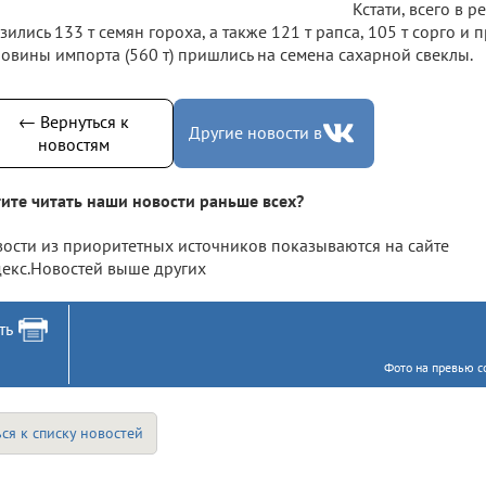
Кстати, всего в р
зились 133 т семян гороха, а также 121 т рапса, 105 т сорго и 
овины импорта (560 т) пришлись на семена сахарной свеклы.
← Вернуться к
Другие новости в
новостям
ите читать наши новости раньше всех?
ости из приоритетных источников показываются на сайте
екс.Новостей выше других
ть
Фото на превью с
ся к списку новостей