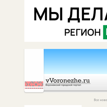
Все ново