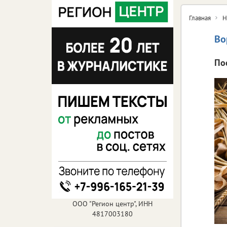
Главная
Н
Во
По
ООО "Регион центр", ИНН
4817003180