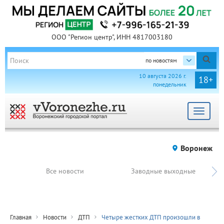
ООО "Регион центр", ИНН 4817003180
по новостям
10 августа 2026 г.
18+
понедельник
Toggle
navigat
Воронеж
Все новости
Заводные выходные
Главная
Новости
ДТП
Четыре жестких ДТП произошли в