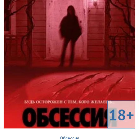
18+
Обсессия