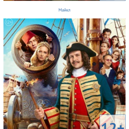
Майкл
12+