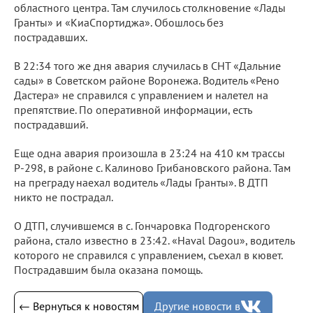
областного центра. Там случилось столкновение «Лады
Гранты» и «КиаСпортиджа». Обошлось без
пострадавших.
В 22:34 того же дня авария случилась в СНТ «Дальние
сады» в Советском районе Воронежа. Водитель «Рено
Дастера» не справился с управлением и налетел на
препятствие. По оперативной информации, есть
пострадавший.
Еще одна авария произошла в 23:24 на 410 км трассы
Р-298, в районе с. Калиново Грибановского района. Там
на преграду наехал водитель «Лады Гранты». В ДТП
никто не пострадал.
О ДТП, случившемся в с. Гончаровка Подгоренского
района, стало известно в 23:42. «Haval Dagou», водитель
которого не справился с управлением, съехал в кювет.
Пострадавшим была оказана помощь.
← Вернуться к новостям
Другие новости в