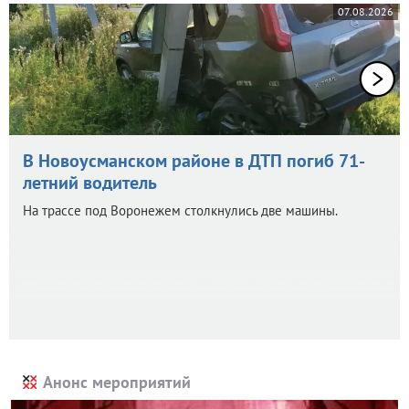
07.08.2026
В Новоусманском районе в ДТП погиб 71-
летний водитель
На трассе под Воронежем столкнулись две машины.
Анонс мероприятий