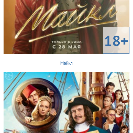
18+
Майкл