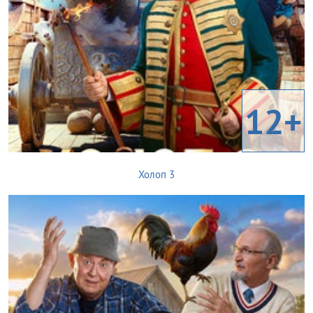
12+
Холоп 3