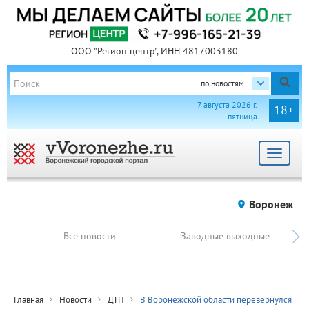
ООО "Регион центр", ИНН 4817003180
по новостям
7 августа 2026 г.
18+
пятница
Toggle
navigat
Воронеж
Все новости
Заводные выходные
Главная
Новости
ДТП
В Воронежской области перевернулся