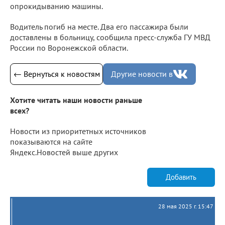
опрокидыванию машины.
Водитель погиб на месте. Два его пассажира были
доставлены в больницу, сообщила пресс-служба ГУ МВД
России по Воронежской области.
← Вернуться к новостям
Другие новости в
Хотите читать наши новости раньше
всех?
Новости из приоритетных источников
показываются на сайте
Яндекс.Новостей выше других
Добавить
28 мая 2025 г. 15:47