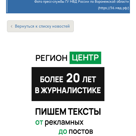
Фото пресс-службы ГУ МВД России по Воронежской области
(https://36.мвд.рф/)
Вернуться к списку новостей