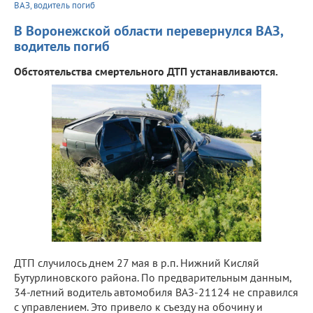
ВАЗ, водитель погиб
В Воронежской области перевернулся ВАЗ,
водитель погиб
Обстоятельства смертельного ДТП устанавливаются.
ДТП случилось днем 27 мая в р.п. Нижний Кисляй
Бутурлиновского района. По предварительным данным,
34-летний водитель автомобиля ВАЗ-21124 не справился
с управлением. Это привело к съезду на обочину и