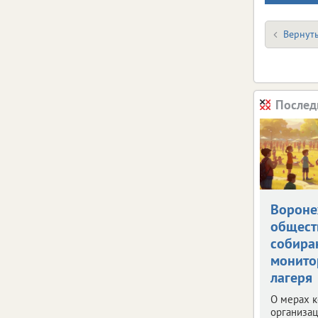
Вернуть
Послед
Вороне
общест
собира
монито
лагеря
О мерах к
организац