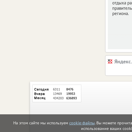
отдыха ра
правитель
региона.
Яндекс
На этом сайте мы используем
cookie-файлы
. Вы можете прочит
использование ваших cook