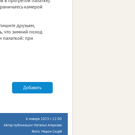
в в прогретой палатке).
граничьтесь камерой
пишите друзьям,
ь, что зимний поход
и палаткой: при
Добавить
6 января 2023 г. 12:00
Автор публикации Наталья Агаркова
Фото: Мария Скорб