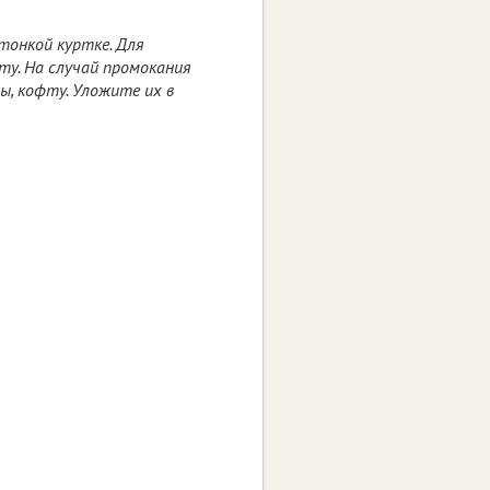
тонкой куртке. Для
ту. На случай промокания
ы, кофту. Уложите их в