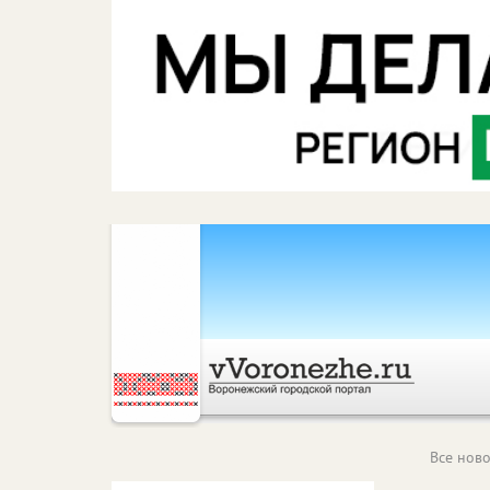
Все ново