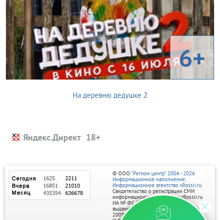
6+
На деревню дедушке 2
Яндекс.Директ
© ООО
"Регион центр" 2004 - 2026
Информационное наполнение:
Информационное агентство vRossii.ru
Свидетельство о регистрации СМИ
информационного агентства vRossii.ru
ИА № ФС 77‑35502
выдано РОСКОМНАДЗОРом 04 марта
2009г.