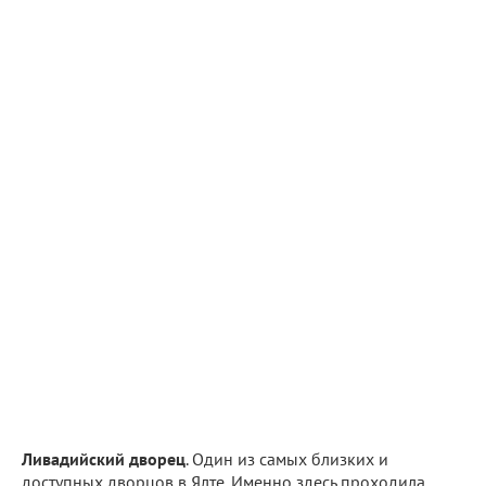
Ливадийский дворец
. Один из самых близких и
доступных дворцов в Ялте. Именно здесь проходила