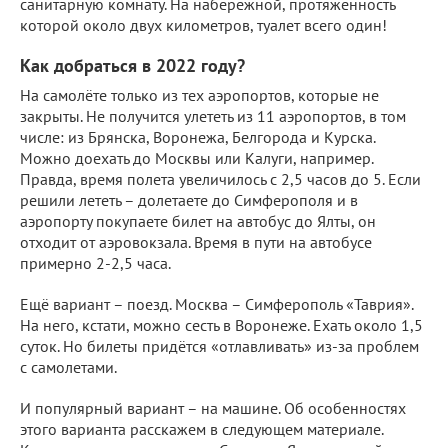
санитарную комнату. На набережной, протяженность
которой около двух километров, туалет всего один!
Как добраться в 2022 году?
На самолёте только из тех аэропортов, которые не
закрыты. Не получится улететь из 11 аэропортов, в том
числе: из Брянска, Воронежа, Белгорода и Курска.
Можно доехать до Москвы или Калуги, например.
Правда, время полета увеличилось с 2,5 часов до 5. Если
решили лететь – долетаете до Симферополя и в
аэропорту покупаете билет на автобус до Ялты, он
отходит от аэровокзала. Время в пути на автобусе
примерно 2-2,5 часа.
Ещё вариант – поезд. Москва – Симферополь «Таврия».
На него, кстати, можно сесть в Воронеже. Ехать около 1,5
суток. Но билеты придётся «отлавливать» из-за проблем
с самолетами.
И популярный вариант – на машине. Об особенностях
этого варианта расскажем в следующем материале.