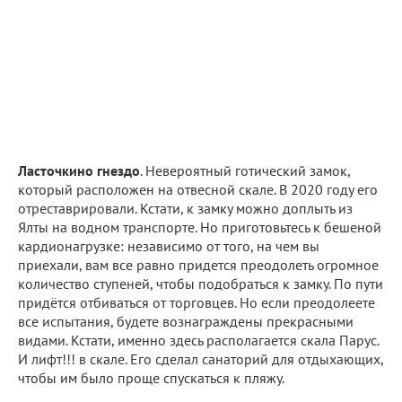
Ласточкино гнездо
. Невероятный готический замок,
который расположен на отвесной скале. В 2020 году его
отреставрировали. Кстати, к замку можно доплыть из
Ялты на водном транспорте. Но приготовьтесь к бешеной
кардионагрузке: независимо от того, на чем вы
приехали, вам все равно придется преодолеть огромное
количество ступеней, чтобы подобраться к замку. По пути
придётся отбиваться от торговцев. Но если преодолеете
все испытания, будете вознаграждены прекрасными
видами. Кстати, именно здесь располагается скала Парус.
И лифт!!! в скале. Его сделал санаторий для отдыхающих,
чтобы им было проще спускаться к пляжу.