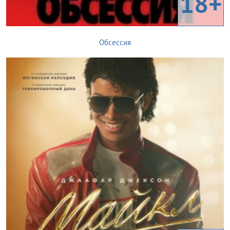
18+
Обсессия