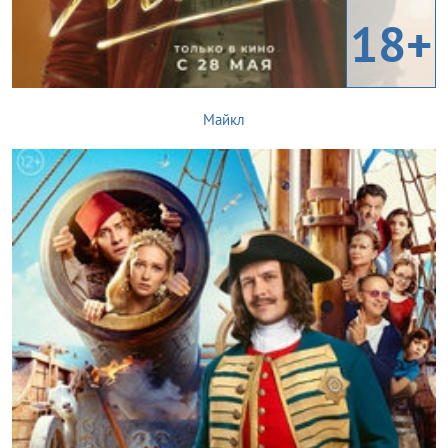
18+
Майкл