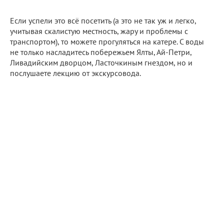
Если успели это всё посетить (а это не так уж и легко,
учитывая скалистую местность, жару и проблемы с
транспортом), то можете прогуляться на катере. С воды
не только насладитесь побережьем Ялты, Ай-Петри,
Ливадийским дворцом, Ласточкиным гнездом, но и
послушаете лекцию от экскурсовода.