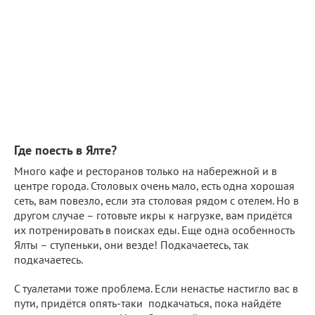
Где поесть в Ялте?
Много кафе и ресторанов только на набережной и в
центре города. Столовых очень мало, есть одна хорошая
сеть, вам повезло, если эта столовая рядом с отелем. Но в
другом случае – готовьте икры к нагрузке, вам придётся
их потренировать в поисках еды. Еще одна особенность
Ялты – ступеньки, они везде! Подкачаетесь, так
подкачаетесь.
С туалетами тоже проблема. Если ненастье настигло вас в
пути, придётся опять-таки подкачаться, пока найдёте