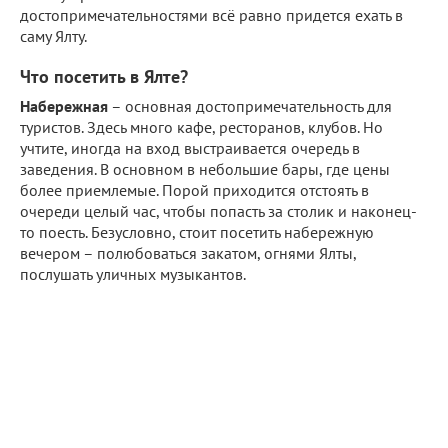
достопримечательностями всё равно придется ехать в
саму Ялту.
Что посетить в Ялте?
Набережная
– основная достопримечательность для
туристов. Здесь много кафе, ресторанов, клубов. Но
учтите, иногда на вход выстраивается очередь в
заведения. В основном в небольшие бары, где цены
более приемлемые. Порой приходится отстоять в
очереди целый час, чтобы попасть за столик и наконец-
то поесть. Безусловно, стоит посетить набережную
вечером – полюбоваться закатом, огнями Ялты,
послушать уличных музыкантов.