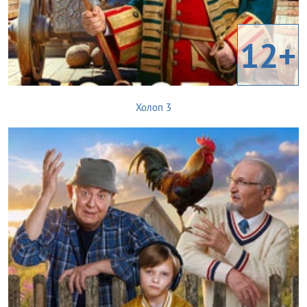
12+
Холоп 3