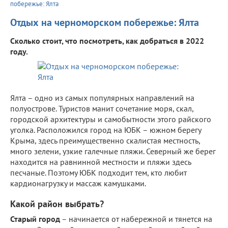
побережье: Ялта
Отдых на черноморском побережье: Ялта
Сколько стоит, что посмотреть, как добраться в 2022
году.
Ялта – одно из самых популярных направлений на
полуострове. Туристов манит сочетание моря, скал,
городской архитектуры и самобытности этого райского
уголка. Расположился город на ЮБК – южном берегу
Крыма, здесь преимущественно скалистая местность,
много зелени, узкие галечные пляжи. Северный же берег
находится на равнинной местности и пляжи здесь
песчаные. Поэтому ЮБК подходит тем, кто любит
кардионагрузку и массаж камушками.
Какой район выбрать?
Старый город
– начинается от набережной и тянется на