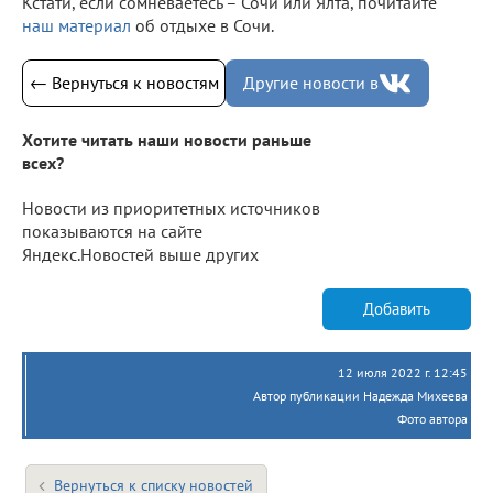
Кстати, если сомневаетесь – Сочи или Ялта, почитайте
наш материал
об отдыхе в Сочи.
← Вернуться к новостям
Другие новости в
Хотите читать наши новости раньше
всех?
Новости из приоритетных источников
показываются на сайте
Яндекс.Новостей выше других
Добавить
12 июля 2022 г. 12:45
Автор публикации Надежда Михеева
Фото автора
Вернуться к списку новостей