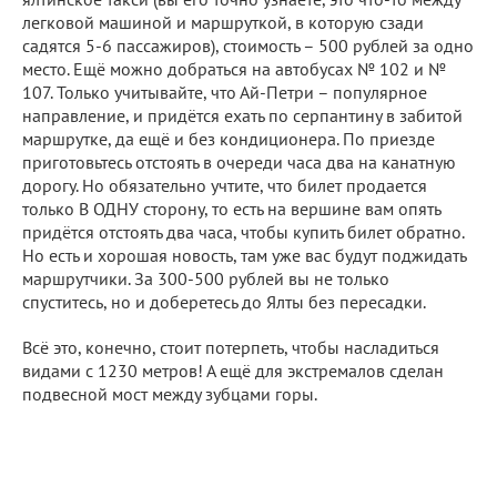
легковой машиной и маршруткой, в которую сзади
садятся 5-6 пассажиров), стоимость – 500 рублей за одно
место. Ещё можно добраться на автобусах № 102 и №
107. Только учитывайте, что Ай-Петри – популярное
направление, и придётся ехать по серпантину в забитой
маршрутке, да ещё и без кондиционера. По приезде
приготовьтесь отстоять в очереди часа два на канатную
дорогу. Но обязательно учтите, что билет продается
только В ОДНУ сторону, то есть на вершине вам опять
придётся отстоять два часа, чтобы купить билет обратно.
Но есть и хорошая новость, там уже вас будут поджидать
маршрутчики. За 300-500 рублей вы не только
спуститесь, но и доберетесь до Ялты без пересадки.
Всё это, конечно, стоит потерпеть, чтобы насладиться
видами с 1230 метров! А ещё для экстремалов сделан
подвесной мост между зубцами горы.