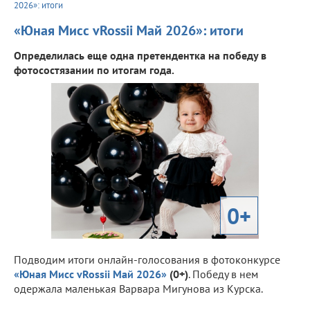
2026»: итоги
«Юная Мисс vRossii Май 2026»: итоги
Определилась еще одна претендентка на победу в
фотосостязании по итогам года.
0+
Подводим итоги онлайн-голосования в фотоконкурсе
«Юная Мисс vRossii Май 2026»
(0+)
. Победу в нем
одержала маленькая Варвара Мигунова из Курска.