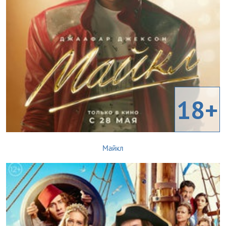
18+
Майкл