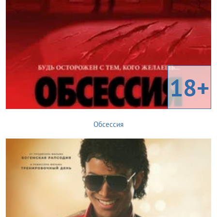
18+
Обсессия