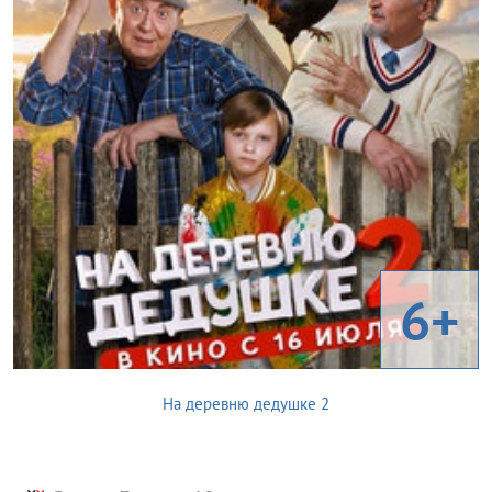
6+
На деревню дедушке 2