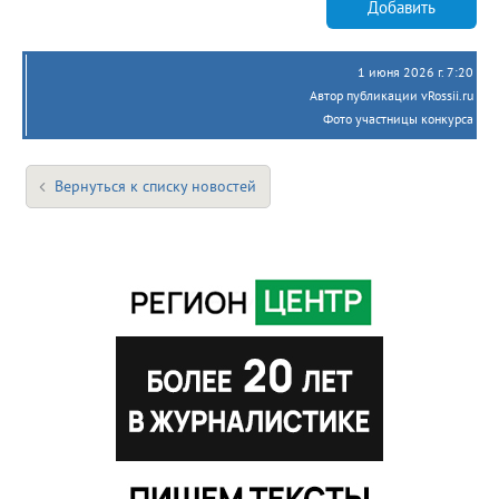
Добавить
1 июня 2026 г. 7:20
Автор публикации vRossii.ru
Фото участницы конкурса
Вернуться к списку новостей