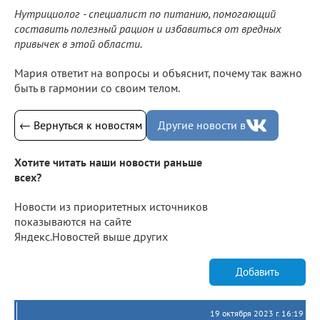
Нутрициолог - специалист по питанию, помогающий
составить полезный рацион и избавиться от вредных
привычек в этой области.
Мария ответит на вопросы и объяснит, почему так важно
быть в гармонии со своим телом.
← Вернуться к новостям
Другие новости в
Хотите читать наши новости раньше
всех?
Новости из приоритетных источников
показываются на сайте
Яндекс.Новостей выше других
Добавить
19 октября 2023 г. 16:19