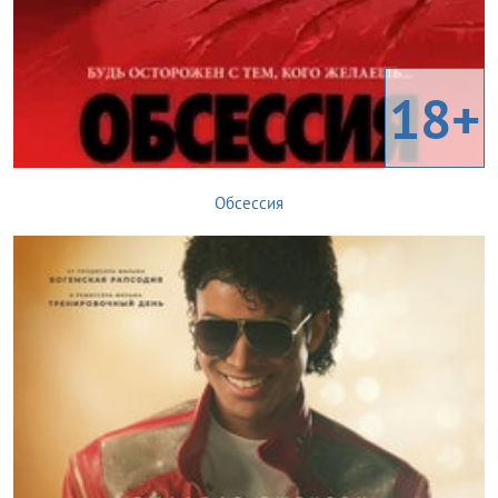
18+
Обсессия