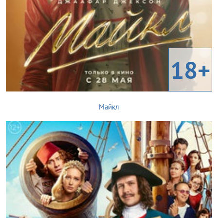
18+
Майкл