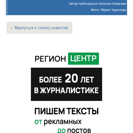
Автор публикации Наталья Агаркова
Фото: Мария Чурилова
Вернуться к списку новостей