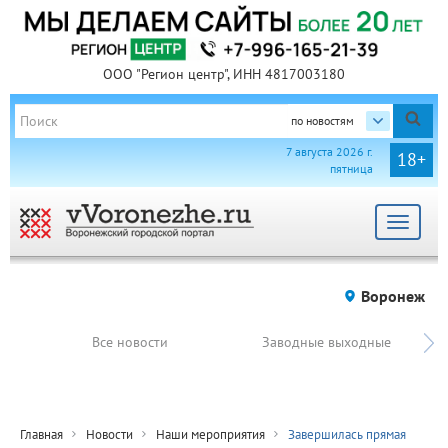
ООО "Регион центр", ИНН 4817003180
по новостям
7 августа 2026 г.
18+
пятница
Toggle
navigat
Воронеж
Все новости
Заводные выходные
Главная
Новости
Наши мероприятия
Завершилась прямая