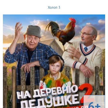
Холоп 3
6+