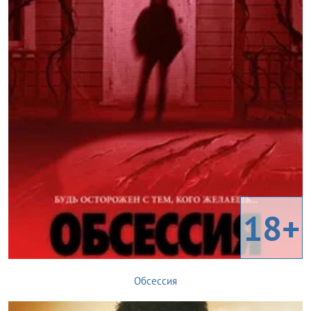
18+
Обсессия