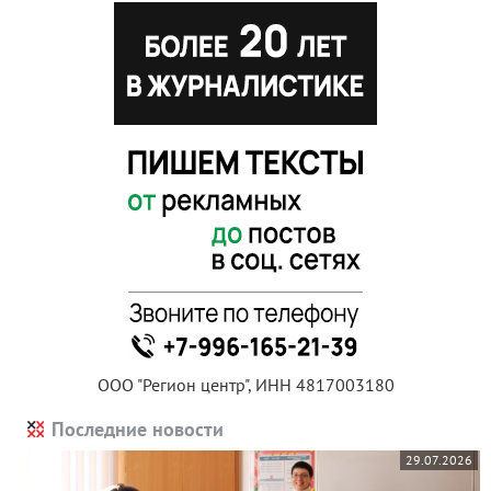
ООО "Регион центр", ИНН 4817003180
Последние новости
29.07.2026