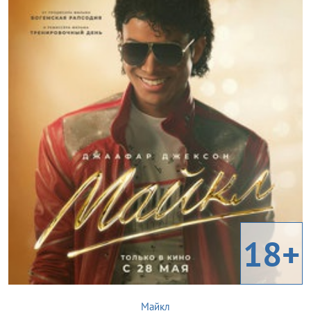
18+
Майкл