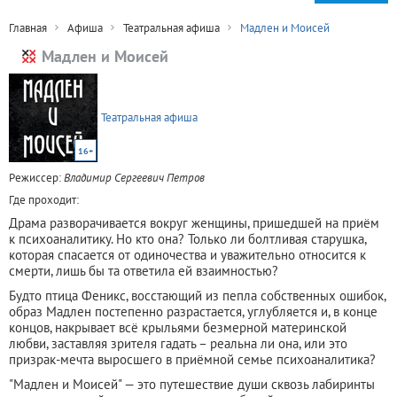
Главная
Афиша
Театральная афиша
Мадлен и Моисей
Мадлен и Моисей
Театральная афиша
16+
Режиссер:
Владимир Сергеевич Петров
Где проходит:
Драма разворачивается вокруг женщины, пришедшей на приём
к психоаналитику. Но кто она? Только ли болтливая старушка,
которая спасается от одиночества и уважительно относится к
смерти, лишь бы та ответила ей взаимностью?
Будто птица Феникс, восстающий из пепла собственных ошибок,
образ Мадлен постепенно разрастается, углубляется и, в конце
концов, накрывает всё крыльями безмерной материнской
любви, заставляя зрителя гадать – реальна ли она, или это
призрак-мечта выросшего в приёмной семье психоаналитика?
"Мадлен и Моисей" — это путешествие души сквозь лабиринты