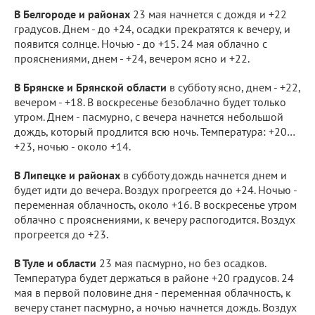
В Белгороде и районах
23 мая начнется с дождя и +22
градусов. Днем - до +24, осадки прекратятся к вечеру, и
появится солнце. Ночью - до +15. 24 мая облачно с
прояснениями, днем - +24, вечером ясно и +22.
В Брянске и Брянской области
в субботу ясно, днем - +22,
вечером - +18. В воскресенье безоблачно будет только
утром. Днем - пасмурно, с вечера начнется небольшой
дождь, который продлится всю ночь. Температура: +20…
+23, ночью - около +14.
В Липецке и районах
в субботу дождь начнется днем и
будет идти до вечера. Воздух прогреется до +24. Ночью -
переменная облачность, около +16. В воскресенье утром
облачно с прояснениями, к вечеру распогодится. Воздух
прогреется до +23.
В Туле и области
23 мая пасмурно, но без осадков.
Температура будет держаться в районе +20 градусов. 24
мая в первой половине дня - переменная облачность, к
вечеру станет пасмурно, а ночью начнется дождь. Воздух