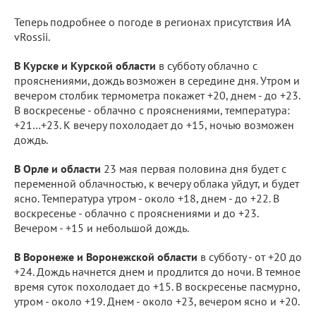
Теперь подробнее о погоде в регионах присутствия ИА
vRossii.
В Курске и Курской области
в субботу облачно с
прояснениями, дождь возможен в середине дня. Утром и
вечером столбик термометра покажет +20, днем - до +23.
В воскресенье - облачно с прояснениями, температура:
+21…+23. К вечеру похолодает до +15, ночью возможен
дождь.
В Орле и области
23 мая первая половина дня будет с
переменной облачностью, к вечеру облака уйдут, и будет
ясно. Температура утром - около +18, днем - до +22. В
воскресенье - облачно с прояснениями и до +23.
Вечером - +15 и небольшой дождь.
В Воронеже и Воронежской области
в субботу - от +20 до
+24. Дождь начнется днем и продлится до ночи. В темное
время суток похолодает до +15. В воскресенье пасмурно,
утром - около +19. Днем - около +23, вечером ясно и +20.