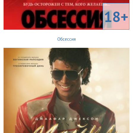
18+
Обсессия