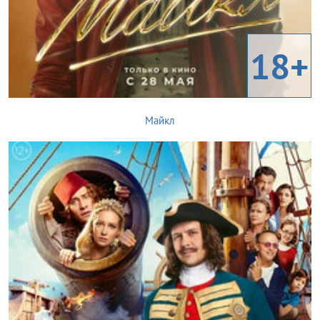
18+
Майкл