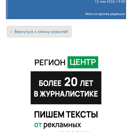
15 мая 2026 г. 9:00
Фото из архива редакции
Вернуться к списку новостей