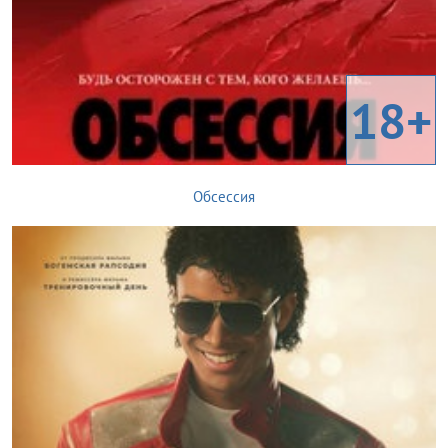
18+
Обсессия