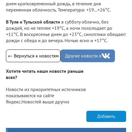
днем кратковременный дождь, в течение дня
переменная облачность. Температура: +19…+26°С.
В Туле и Тульской области
в субботу облачно, без
дождей, но не теплее +19°С, к ночи похолодает до
+11°С. В воскресенье днем до +23°С, синоптики обещают
дожди с обеда и до вечера. Ночью ясно и +17°С.
← Вернуться к новостям
Другие новости в
Хотите читать наши новости раньше
всех?
Новости из приоритетных источников
показываются на сайте
Яндекс.Новостей выше других
Добавить