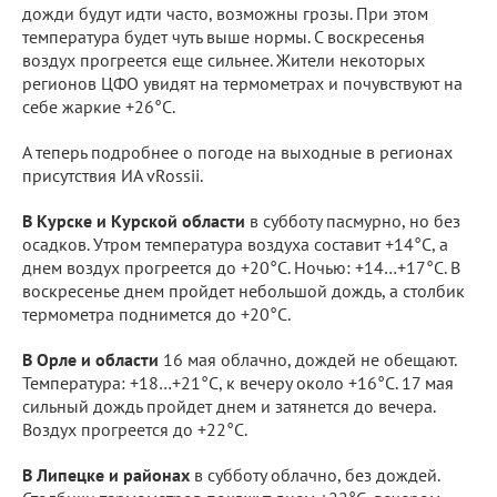
дожди будут идти часто, возможны грозы. При этом
температура будет чуть выше нормы. С воскресенья
воздух прогреется еще сильнее. Жители некоторых
регионов ЦФО увидят на термометрах и почувствуют на
себе жаркие +26°С.
А теперь подробнее о погоде на выходные в регионах
присутствия ИА vRossii.
В Курске и Курской области
в субботу пасмурно, но без
осадков. Утром температура воздуха составит +14°С, а
днем воздух прогреется до +20°С. Ночью: +14…+17°С. В
воскресенье днем пройдет небольшой дождь, а столбик
термометра поднимется до +20°С.
В Орле и области
16 мая облачно, дождей не обещают.
Температура: +18…+21°С, к вечеру около +16°С. 17 мая
сильный дождь пройдет днем и затянется до вечера.
Воздух прогреется до +22°С.
В Липецке и районах
в субботу облачно, без дождей.