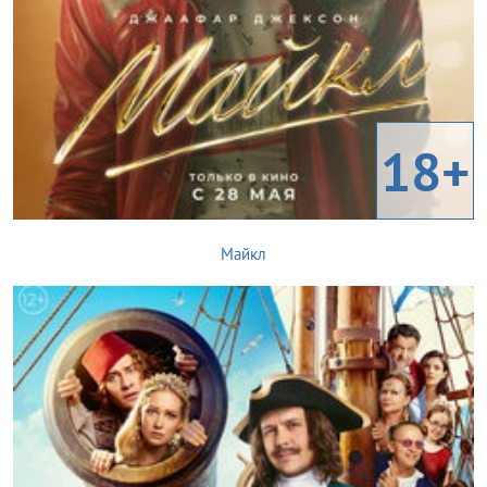
18+
Майкл