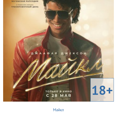
18+
Майкл