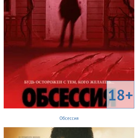
18+
Обсессия