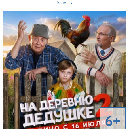
Холоп 3
6+