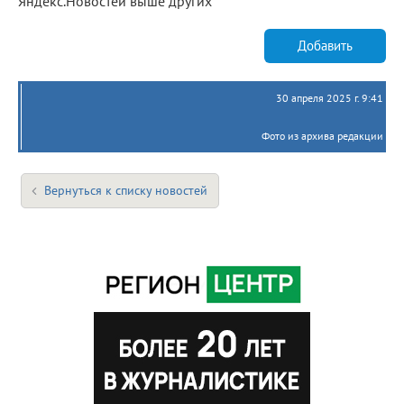
Яндекс.Новостей выше других
Добавить
30 апреля 2025 г. 9:41
Фото из архива редакции
Вернуться к списку новостей