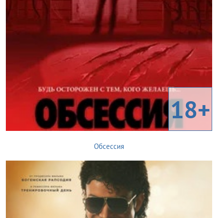
18+
Обсессия