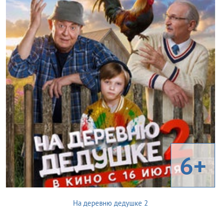
6+
На деревню дедушке 2