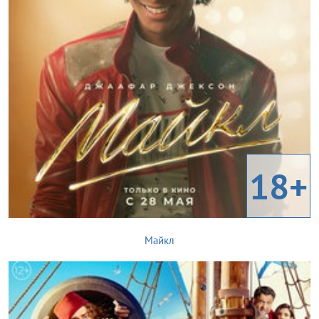
18+
Майкл