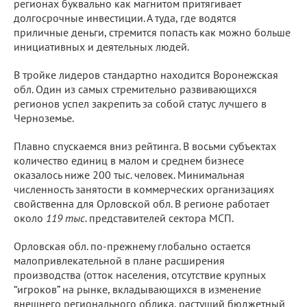
регионах буквально как магнитом притягивает
долгосрочные инвестиции. А туда, где водятся
приличные деньги, стремится попасть как можно больше
инициативных и деятельных людей.
В тройке лидеров стандартно находится Воронежская
обл. Один из самых стремительно развивающихся
регионов успел закрепить за собой статус лучшего в
Черноземье.
Плавно спускаемся вниз рейтинга. В восьми субъектах
количество единиц в малом и среднем бизнесе
оказалось ниже 200 тыс. человек. Минимальная
численность занятости в коммерческих организациях
свойственна для Орловской обл. В регионе работает
около
119 тыс.
представителей сектора МСП.
Орловская обл. по-прежнему глобально остается
малопривлекательной в плане расширения
производства (отток населения, отсутствие крупных
“игроков” на рынке, вкладывающихся в изменение
внешнего регионального облика, растущий бюджетный