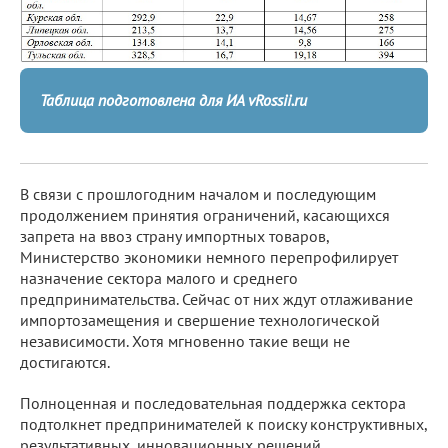
Таблица подготовлена для ИА vRossii.ru
В связи с прошлогодним началом и последующим
продолжением принятия ограничений, касающихся
запрета на ввоз страну импортных товаров,
Министерство экономики немного перепрофилирует
назначение сектора малого и среднего
предпринимательства. Сейчас от них ждут отлаживание
импортозамещения и свершение технологической
независимости. Хотя мгновенно такие вещи не
достигаются.
Полноценная и последовательная поддержка сектора
подтолкнет предпринимателей к поиску конструктивных,
результативных, инновационных решений,