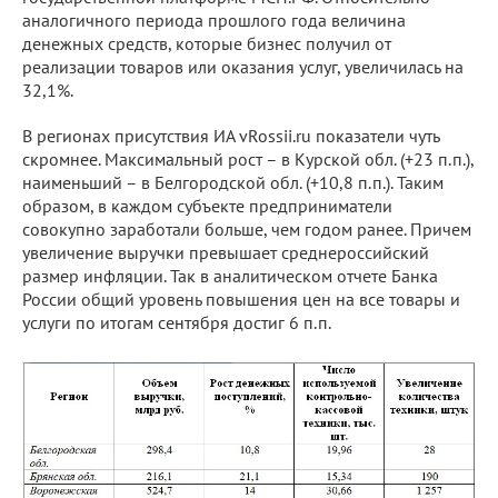
аналогичного периода прошлого года величина
денежных средств, которые бизнес получил от
реализации товаров или оказания услуг, увеличилась на
32,1%.
В регионах присутствия ИА vRossii.ru показатели чуть
скромнее. Максимальный рост – в Курской обл. (+23 п.п.),
наименьший – в Белгородской обл. (+10,8 п.п.). Таким
образом, в каждом субъекте предприниматели
совокупно заработали больше, чем годом ранее. Причем
увеличение выручки превышает среднероссийский
размер инфляции. Так в аналитическом отчете Банка
России общий уровень повышения цен на все товары и
услуги по итогам сентября достиг 6 п.п.