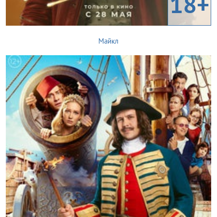
18+
Майкл