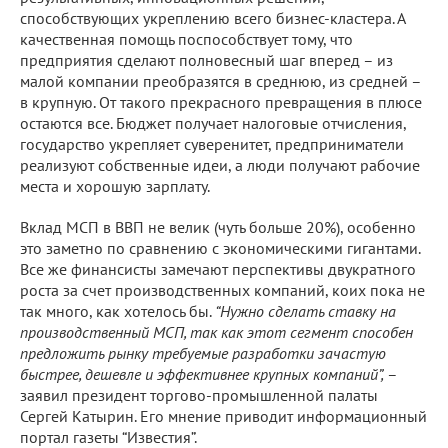
способствующих укреплению всего бизнес-кластера. А
качественная помощь поспособствует тому, что
предприятия сделают полновесный шаг вперед – из
малой компании преобразятся в среднюю, из средней –
в крупную. От такого прекрасного превращения в плюсе
остаются все. Бюджет получает налоговые отчисления,
государство укрепляет суверенитет, предприниматели
реализуют собственные идеи, а люди получают рабочие
места и хорошую зарплату.
Вклад МСП в ВВП не велик (чуть больше 20%), особенно
это заметно по сравнению с экономическими гигантами.
Все же финансисты замечают перспективы двукратного
роста за счет производственных компаний, коих пока не
так много, как хотелось бы.
“Нужно сделать ставку на
производственный МСП, так как этот сегмент способен
предложить рынку требуемые разработки зачастую
быстрее, дешевле и эффективнее крупных компаний”,
–
заявил президент торгово-промышленной палаты
Сергей Катырин. Его мнение приводит информационный
портал газеты “Известия”.