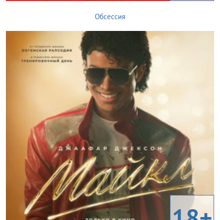
Обсессия
18+