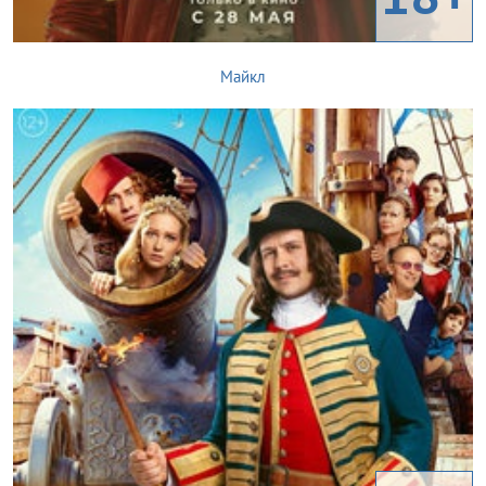
Майкл