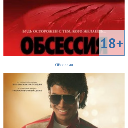
18+
Обсессия