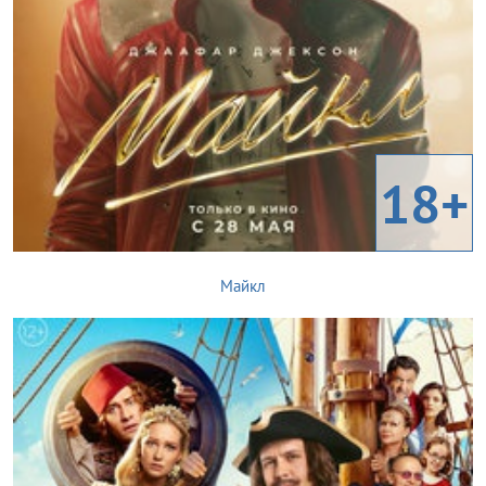
18+
Майкл