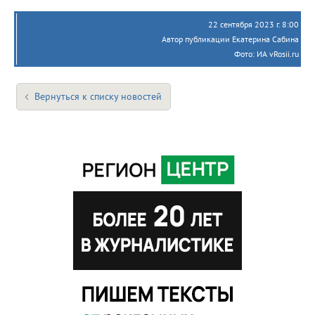
22 сентября 2023 г. 8:00
Автор публикации Екатерина Сабина
Фото: ИА vRosii.ru
Вернуться к списку новостей