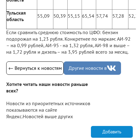
Тульская
55,09
50,39
55,15
65,54
57,74
57,28
52,2
область
Если сравнить среднюю стоимость по ЦФО: бензин
подорожал на 1,23 рубля. Конкретнее по маркам: АИ-92
– на 0,99 рублей, АИ-95 - на 1,32 рубля, АИ-98 и выше –
на 1,72 рубля и дизель – на 3,95 рублей всего за месяц.
← Вернуться к новостям
Другие новости в
Хотите читать наши новости раньше
всех?
Новости из приоритетных источников
показываются на сайте
Яндекс.Новостей выше других
Добавить