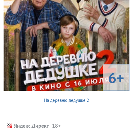
6+
На деревню дедушке 2
Яндекс.Директ