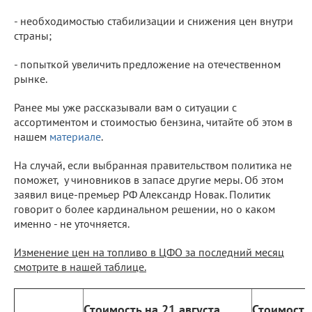
- необходимостью стабилизации и снижения цен внутри
страны;
- попыткой увеличить предложение на отечественном
рынке.
Ранее мы уже рассказывали вам о ситуации с
ассортиментом и стоимостью бензина, читайте об этом в
нашем
материале
.
На случай, если выбранная правительством политика не
поможет, у чиновников в запасе другие меры. Об этом
заявил вице-премьер РФ Александр Новак. Политик
говорит о более кардинальном решении, но о каком
именно - не уточняется.
Изменение цен на топливо в ЦФО за последний месяц
смотрите в нашей таблице.
Стоимость на 21 августа
Стоимость