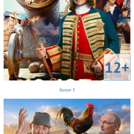
12+
Холоп 3