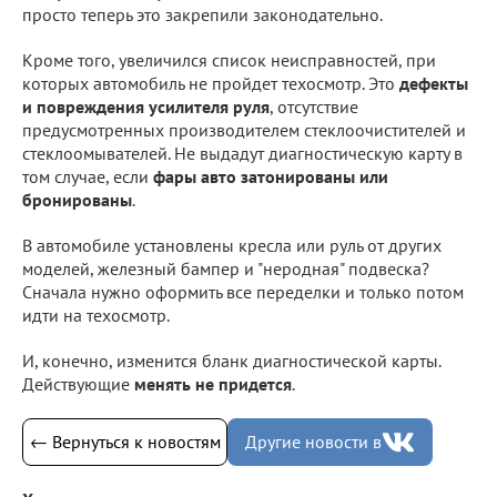
просто теперь это закрепили законодательно.
Кроме того, увеличился список неисправностей, при
которых автомобиль не пройдет техосмотр. Это
дефекты
и повреждения усилителя руля
, отсутствие
предусмотренных производителем стеклоочистителей и
стеклоомывателей. Не выдадут диагностическую карту в
том случае, если
фары авто затонированы или
бронированы
.
В автомобиле установлены кресла или руль от других
моделей, железный бампер и "неродная" подвеска?
Сначала нужно оформить все переделки и только потом
идти на техосмотр.
И, конечно, изменится бланк диагностической карты.
Действующие
менять не придется
.
← Вернуться к новостям
Другие новости в