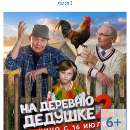
Холоп 3
6+