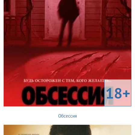
18+
Обсессия