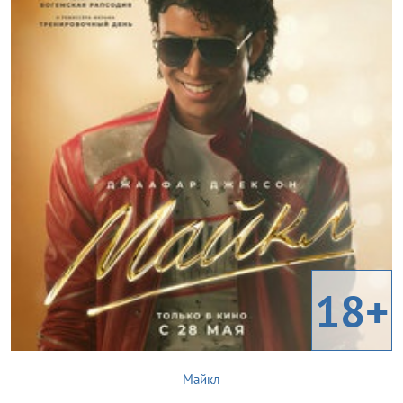
18+
Майкл