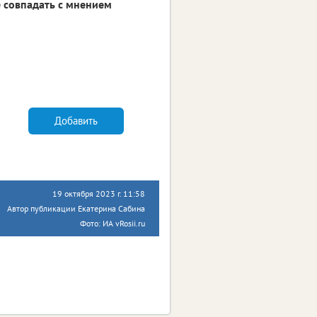
 совпадать с мнением
Добавить
19 октября 2023 г. 11:58
Автор публикации Екатерина Сабина
Фото: ИА vRosii.ru