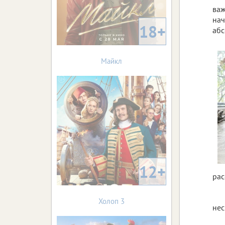
важ
нач
18+
абс
Майкл
12+
рас
Холоп 3
нес