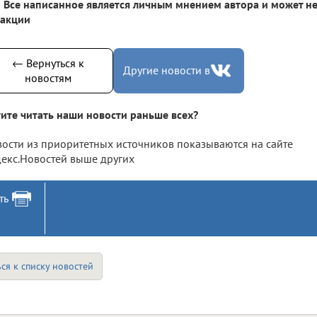
Все написанное является личным мнением автора и может не
дакции
← Вернуться к
Другие новости в
новостям
ите читать наши новости раньше всех?
ости из приоритетных источников показываются на сайте
екс.Новостей выше других
ть
ся к списку новостей