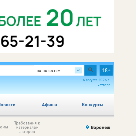
18+
по новостям
6 августа 2026 г.
четверг
овости
Афиша
Конкурсы
Требования к
ломы
Воронеж
материалам
авторов