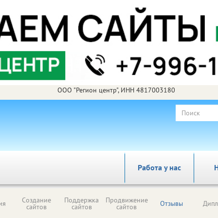
ООО "Регион центр", ИНН 4817003180
Работа у нас
Н
Создание
Поддержка
Продвижение
ия
Отзывы
Дип
сайтов
сайтов
сайтов