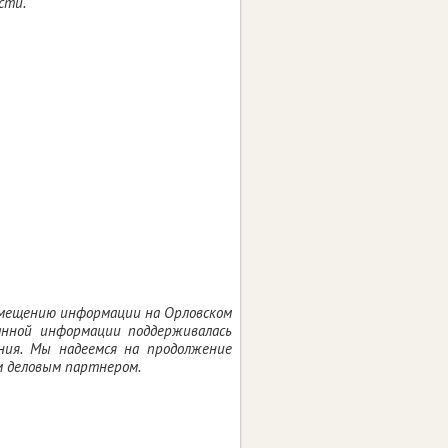
сти.
мещению информации на Орловском
данной информации поддерживалась
ния. Мы надеемся на продолжение
м деловым партнером.