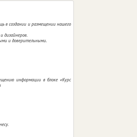
ь в создании и размещении нашего
и дизайнеров.
ыми и доверительными.
ещению информации в блоке «Курс
ru
есу.