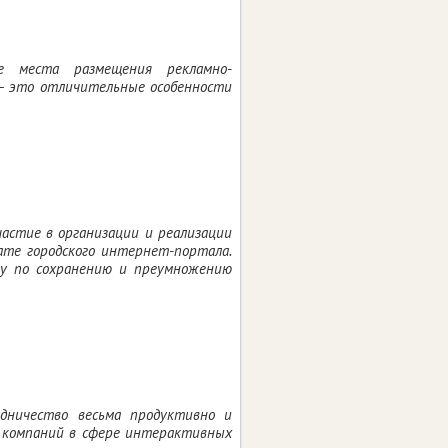
ые места размещения рекламно-
– это отличительные особенности
астие в организации и реализации
ате городского интернет-портала.
ду по сохранению и преумножению
дничество весьма продуктивно и
е компаний в сфере интерактивных