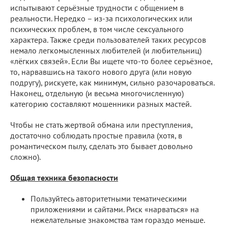
испытывают серьёзные трудности с общением в
реальности. Нередко – из-за психологических или
психических проблем, в том числе сексуального
характера. Также среди пользователей таких ресурсов
немало легкомысленных любителей (и любительниц)
«лёгких связей». Если Вы ищете что-то более серьёзное,
то, нарвавшись на такого нового друга (или новую
подругу), рискуете, как минимум, сильно разочароваться.
Наконец, отдельную (и весьма многочисленную)
категорию составляют мошенники разных мастей.
Чтобы не стать жертвой обмана или преступления,
достаточно соблюдать простые правила (хотя, в
романтическом пылу, сделать это бывает довольно
сложно).
Общая техника безопасности
Пользуйтесь авторитетными тематическими
приложениями и сайтами. Риск «нарваться» на
нежелательные знакомства там гораздо меньше.