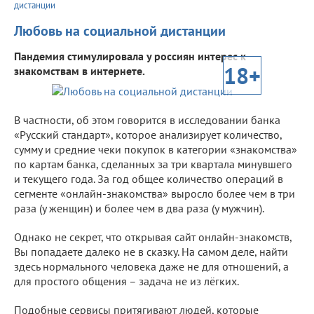
дистанции
Любовь на социальной дистанции
Пандемия стимулировала у россиян интерес к
18+
знакомствам в интернете.
В частности, об этом говорится в исследовании банка
«Русский стандарт», которое анализирует количество,
сумму и средние чеки покупок в категории «знакомства»
по картам банка, сделанных за три квартала минувшего
и текущего года. За год общее количество операций в
сегменте «онлайн-знакомства» выросло более чем в три
раза (у женщин) и более чем в два раза (у мужчин).
Однако не секрет, что открывая сайт онлайн-знакомств,
Вы попадаете далеко не в сказку. На самом деле, найти
здесь нормального человека даже не для отношений, а
для простого общения – задача не из лёгких.
Подобные сервисы притягивают людей, которые