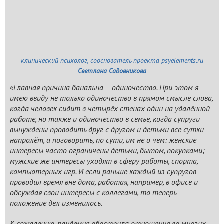
клинический психолог, сооснователь проекта psyelements.ru
Светлана Садовникова
«Главная причина банальна – одиночество. При этом я
имею ввиду не только одиночество в прямом смысле слова,
когда человек сидит в четырёх стенах один на удалённой
работе, но также и одиночество в семье, когда супруги
вынуждены проводить друг с другом и детьми все сутки
напролёт, а поговорить, по сути, им не о чем: женские
интересы часто ограничены детьми, бытом, покупками;
мужские же интересы уходят в сферу работы, спорта,
компьютерных игр. И если раньше каждый из супругов
проводил время вне дома, работая, например, в офисе и
обсуждая свои интересы с коллегами, то теперь
положение дел изменилось.
К сожалению, пандемия обострила отношения во многих