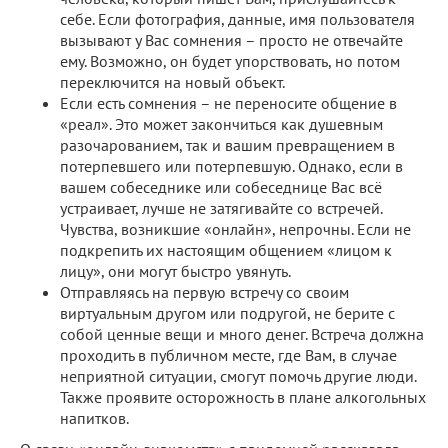
себе. Если фотография, данные, имя пользователя
вызывают у Вас сомнения – просто не отвечайте
ему. Возможно, он будет упорствовать, но потом
переключится на новый объект.
Если есть сомнения – не переносите общение в
«реал». Это может закончиться как душевным
разочарованием, так и вашим превращением в
потерпевшего или потерпевшую. Однако, если в
вашем собеседнике или собеседнице Вас всё
устраивает, лучше не затягивайте со встречей.
Чувства, возникшие «онлайн», непрочны. Если не
подкрепить их настоящим общением «лицом к
лицу», они могут быстро увянуть.
Отправляясь на первую встречу со своим
виртуальным другом или подругой, не берите с
собой ценные вещи и много денег. Встреча должна
проходить в публичном месте, где Вам, в случае
неприятной ситуации, смогут помочь другие люди.
Также проявите осторожность в плане алкогольных
напитков.