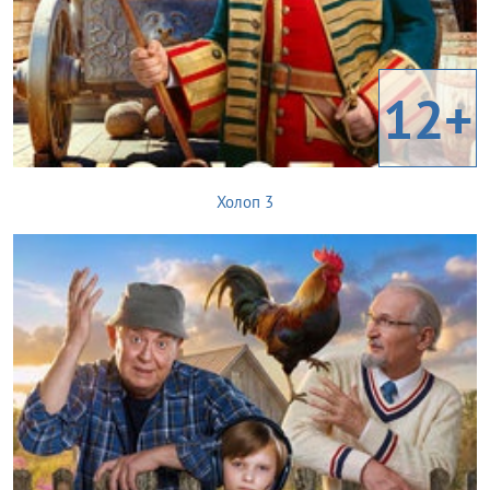
12+
Холоп 3