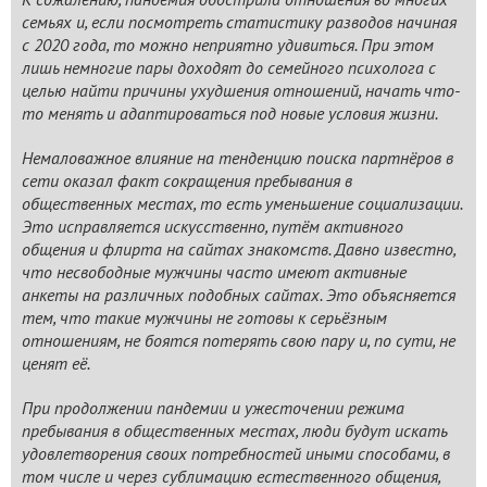
семьях и, если посмотреть статистику разводов начиная
с 2020 года, то можно неприятно удивиться. При этом
лишь немногие пары доходят до семейного психолога с
целью найти причины ухудшения отношений, начать что-
то менять и адаптироваться под новые условия жизни.
Немаловажное влияние на тенденцию поиска партнёров в
сети оказал факт сокращения пребывания в
общественных местах, то есть уменьшение социализации.
Это исправляется искусственно, путём активного
общения и флирта на сайтах знакомств. Давно известно,
что несвободные мужчины часто имеют активные
анкеты на различных подобных сайтах. Это объясняется
тем, что такие мужчины не готовы к серьёзным
отношениям, не боятся потерять свою пару и, по сути, не
ценят её.
При продолжении пандемии и ужесточении режима
пребывания в общественных местах, люди будут искать
удовлетворения своих потребностей иными способами, в
том числе и через сублимацию естественного общения,