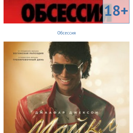
18+
Обсессия