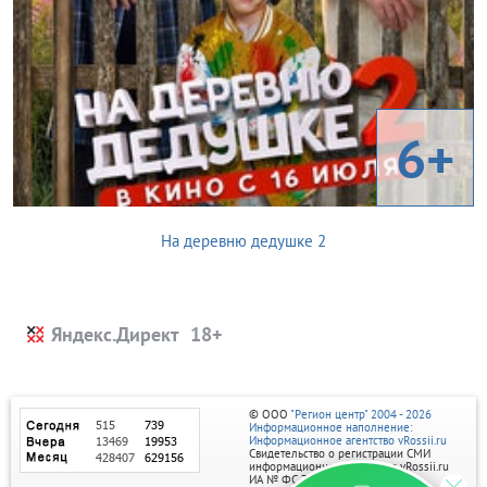
6+
На деревню дедушке 2
Яндекс.Директ
© ООО
"Регион центр" 2004 - 2026
Информационное наполнение:
Информационное агентство vRossii.ru
Свидетельство о регистрации СМИ
информационного агентства vRossii.ru
ИА № ФС 77‑35502