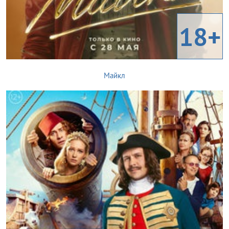
18+
Майкл