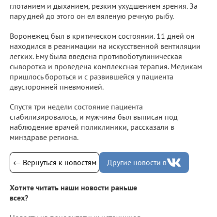
глотанием и дыханием, резким ухудшением зрения. За
пару дней до этого он ел вяленую речную рыбу.
Воронежец был в критическом состоянии. 11 дней он
находился в реанимации на искусственной вентиляции
легких. Ему была введена противоботулиническая
сыворотка и проведена комплексная терапия. Медикам
пришлось бороться и с развившейся у пациента
двусторонней пневмонией.
Спустя три недели состояние пациента
стабилизировалось, и мужчина был выписан под
наблюдение врачей поликлиники, рассказали в
минздраве региона.
← Вернуться к новостям
Другие новости в
Хотите читать наши новости раньше
всех?