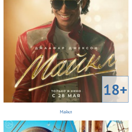
18+
Майкл