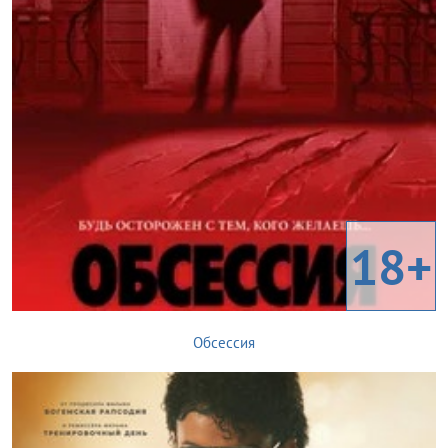
18+
Обсессия