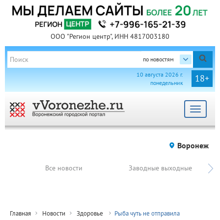
ООО "Регион центр", ИНН 4817003180
по новостям
10 августа 2026 г.
18+
понедельник
Toggle
navigat
Воронеж
Все новости
Заводные выходные
Главная
Новости
Здоровье
Рыба чуть не отправила