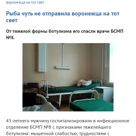
воронежца на тот свет
Рыба чуть не отправила воронежца на тот
свет
От тяжелой формы ботулизма его спасли врачи БСМП
№8.
45-летнего мужчину госпитализировали в инфекционное
отделение БСМП №8 с признаками тяжелейшего
ботулизма: мышечной слабостью, трудностями с