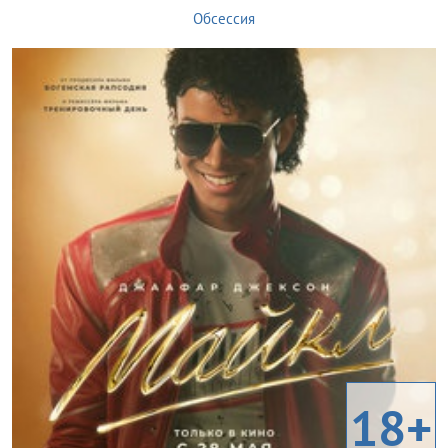
Обсессия
18+