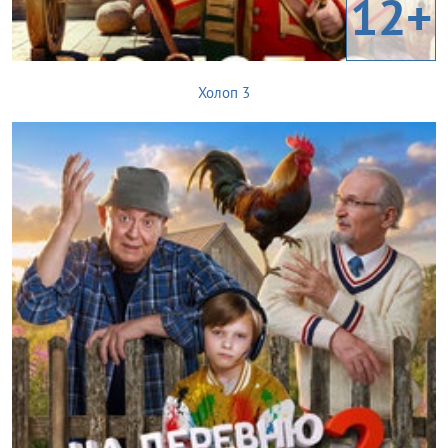
12+
Холоп 3