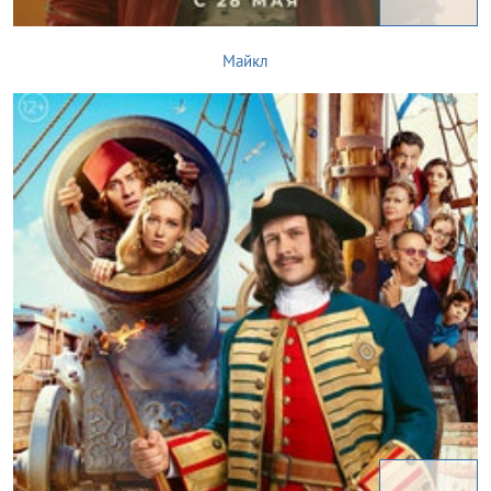
Майкл