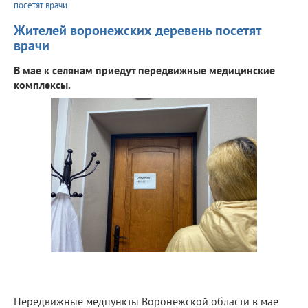
посетят врачи
Жителей воронежских деревень посетят
врачи
В мае к селянам приедут передвижные медицинские
комплексы.
Передвижные медпункты Воронежской области в мае