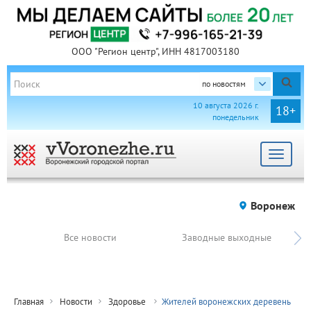
ООО "Регион центр", ИНН 4817003180
по новостям
10 августа 2026 г.
18+
понедельник
Toggle
navigat
Воронеж
Все новости
Заводные выходные
Главная
Новости
Здоровье
Жителей воронежских деревень