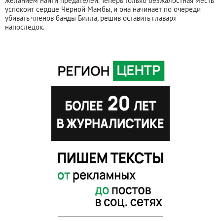
желанием найти предателей. Теперь только безжалостная месть
успокоит сердце Чёрной Мамбы, и она начинает по очереди
убивать членов банды Билла, решив оставить главаря
напоследок.