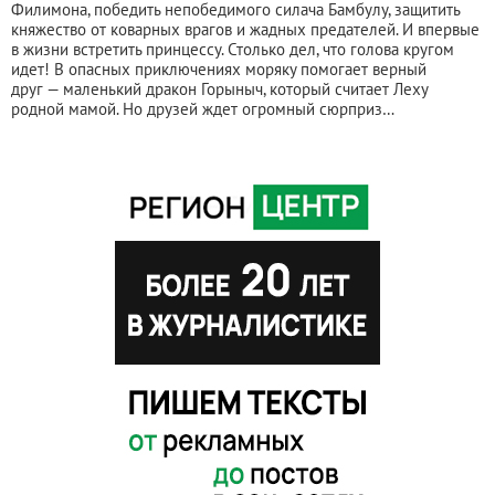
Филимона, победить непобедимого силача Бамбулу, защитить
княжество от коварных врагов и жадных предателей. И впервые
в жизни встретить принцессу. Столько дел, что голова кругом
идет! В опасных приключениях моряку помогает верный
друг — маленький дракон Горыныч, который считает Леху
родной мамой. Но друзей ждет огромный сюрприз…