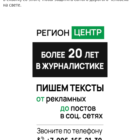
на свете.