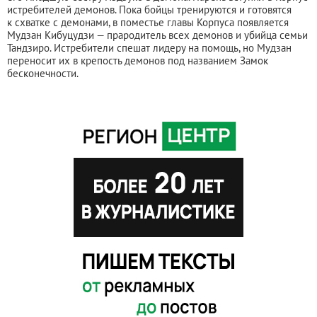
истребителей демонов. Пока бойцы тренируются и готовятся
к схватке с демонами, в поместье главы Корпуса появляется
Мудзан Кибуцудзи — прародитель всех демонов и убийца семьи
Тандзиро. Истребители спешат лидеру на помощь, но Мудзан
переносит их в крепость демонов под названием Замок
бесконечности.