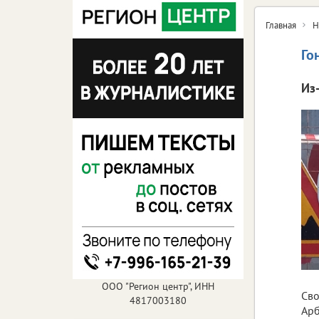
Главная
Н
Го
Из
ООО "Регион центр", ИНН
Сво
4817003180
Арб