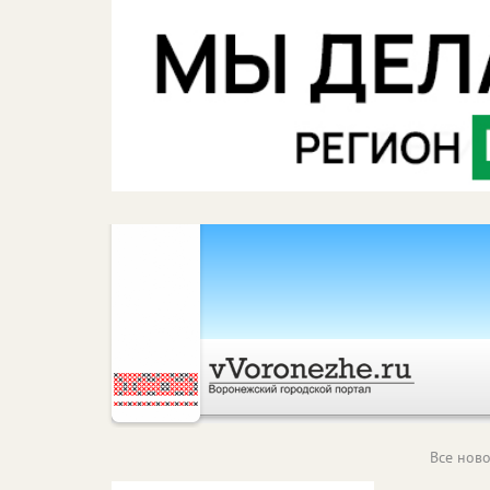
Все ново