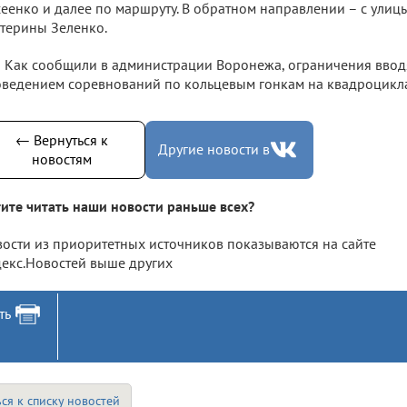
еенко и далее по маршруту. В обратном направлении – с улиц
терины Зеленко.
Как сообщили в администрации Воронежа, ограничения вводя
ведением соревнований по кольцевым гонкам на квадроцикла
← Вернуться к
Другие новости в
новостям
ите читать наши новости раньше всех?
ости из приоритетных источников показываются на сайте
екс.Новостей выше других
ть
ся к списку новостей