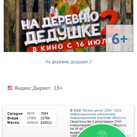
6+
На деревню дедушке 2
Яндекс.Директ
© ООО
"Регион центр" 2004 - 2026
Информационное наполнение:
Информационное агентство vRossii.ru
Свидетельство о регистрации СМИ
информационного агентства vRossii.ru
ИА № ФС 77‑35502
выдано РОСКОМНАДЗОРом 04 марта
2009г.