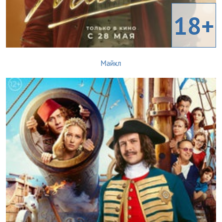
18+
Майкл