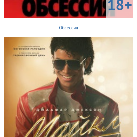
18+
Обсессия