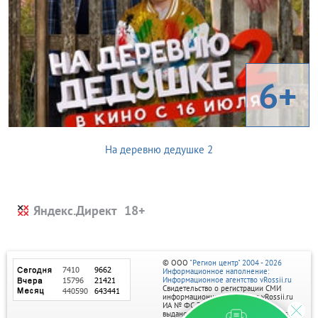
6+
На деревню дедушке 2
Яндекс.Директ
© ООО
"Регион центр" 2004 - 2026
Информационное наполнение:
Информационное агентство vRossii.ru
Свидетельство о регистрации СМИ
информационного агентства vRossii.ru
ИА № ФС 77‑35502
выдано РОСКОМНАДЗОРом 04 марта