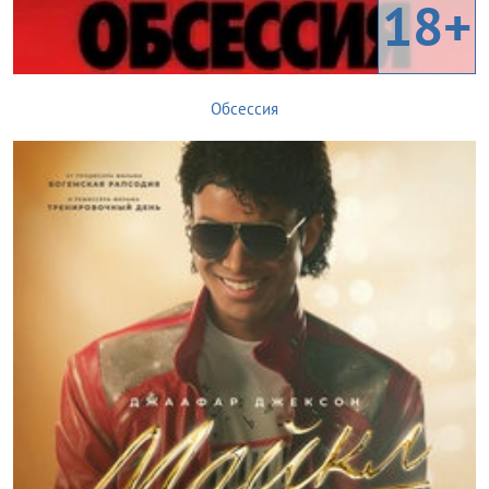
18+
Обсессия