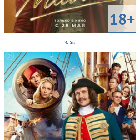
18+
Майкл