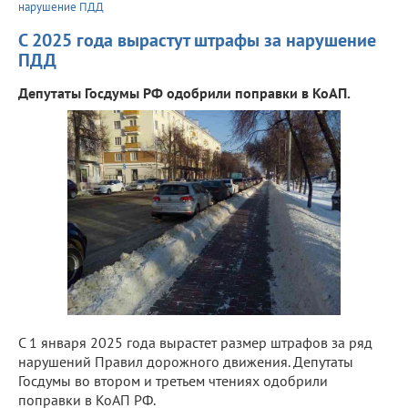
нарушение ПДД
С 2025 года вырастут штрафы за нарушение
ПДД
Депутаты Госдумы РФ одобрили поправки в КоАП.
С 1 января 2025 года вырастет размер штрафов за ряд
нарушений Правил дорожного движения. Депутаты
Госдумы во втором и третьем чтениях одобрили
поправки в КоАП РФ.