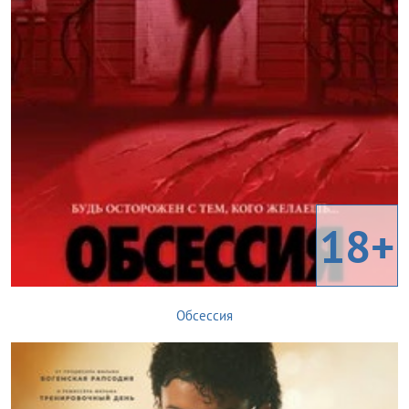
18+
Обсессия