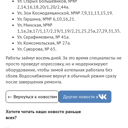
Ул. Старых Большевиков, №№
2,14,16,18,20/1,20/2,44а.
Ул. Зои Космодемьянской, №№ 7,9,11,13,15,19.
Ул. Гаршина, №№ 6,10,16,21.
Ул. Минская, №№
1,1а,2в,17/1,17/2,19/1,19/2,21,25,25а,27,29,31,35.
Ул. Серафимовича, № 41а.
Ул. Комсомольская, № 27а.
Ул. Суворова, № 65.
Работы займут восемь дней. За это время специалисты не
просто проведут опрессовку, но и модернизируют
оборудование, чтобы зимой котельная работала без
сбоев. Водоснабжение вернут в обычный режим сразу
после завершения ремонта.
← Вернуться к новостям
Другие новости в
Хотите читать наши новости раньше
всех?