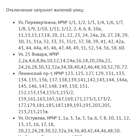
Отключение затронет жителей улиц:
Ул. Переверткина, №№ 1/1, 1/2, 1/3, 1/4, 1/6, 1/7,
1/8, 1/9, 1/10, 1/11, 1/12, 2, 4, 6, 8, 10а,
11,13,15,17,18, 20, 21, 22, 23, 24, 24а, 26, 27, 28, 29,
30, 31, 31а, 32, 33, 35, 35/1, 37, 38, 39, 41, 42, 42а,
43, 44, 44а, 45, 46, 47, 48, 49, 51, 52, 54, 56, 58, 60.
Ул. 25 Января, №№
2,2а,4,6,8,8а,10,12,14,14а,16,18,20,20а,22,
24,26,28,30,32,32а,34,38,40,42,46,48,50,52,70, 72.
Ленинский пр-т, №№ 123, 125, 127, 129, 131, 133,
134, 135, 136, 137, 138,139,141,142,143,144, 144а,
145, 146, 147, 148, 149, 150, 151,
152,153,154,155/1,155/2,
159,161,163,165,167,169,171,173/1,173/2,
177,179,181,185,187,189,193,195,203,205,
213,215,215в.
Ул. Остужева, №№ 1, 1а, 3, 3а, 5, 5а, 6, 7, 8, 10, 11, 12,
13, 15, 16, 17, 18,
20,22,24,28,30,32,32а,34,36,40,42,44,46,48,50.