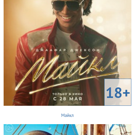
18+
Майкл