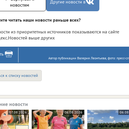
Другие новости в
новостям
ите читать наши новости раньше всех?
ости из приоритетных источников показываются на сайте
екс.Новостей выше других
ть
Автор публикации Валерия Леонтьева, фото: пресс-с
ся к списку новостей
ние новости
07.08.2026
06.08.2026
06.08