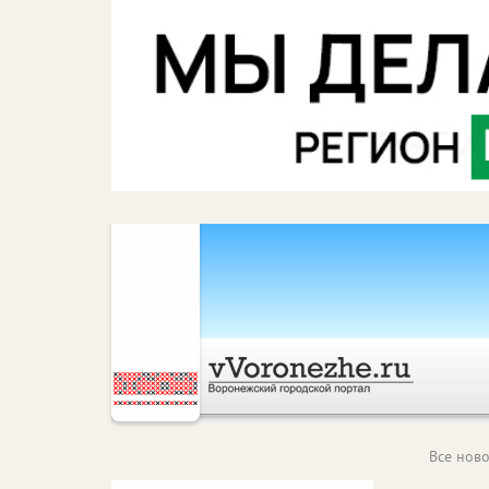
Все ново