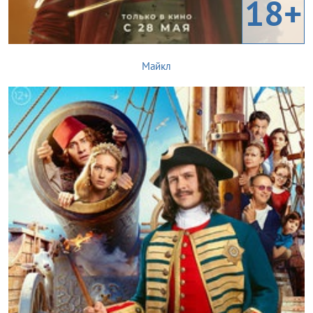
18+
Майкл