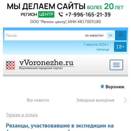
ООО "Регион центр", ИНН 4817003180
по новостям
7 августа 2026 г.
18+
пятница
Toggle
navigat
Воронеж
Все новости
Заводные выходные
Туризм и отдых
Рязанцы, участвовавшие в экспедиции на