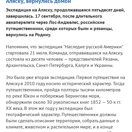
Аляску, вернулись домой
Экспедиция на Аляску, продолжавшаяся пятьдесят дней,
завершилась. 17 сентября, после длительного
авиаперелета через Лос-Анджелес, российские
путешественники, среди которых были и рязанцы,
вернулись на Родину.
Напомним, что экспедиция "Наследие русской Америки"
стартовала 21 июля. Команда, отправившаяся на Аляску,
состояла из десяти человек — представителей Рязани,
Архангельска, Санкт-Петербурга, Калуги и Украины.
Это была уже вторая экспедиция. Первое путешествие на
Аляску в 2010 году носило исторический характер. Тогда
путешественники, пройдя полторы тысячи километров
по реке Юкон и побережью Берингова моря,
обнаружили около 30 рукописных книг 1852 — 50-х гг.
XX века. В этом же году у экспедиции был
географический характер. Путешественники должны
были сделать описание территории, собрать данные о
климате, животном и растительном мире, и в конце