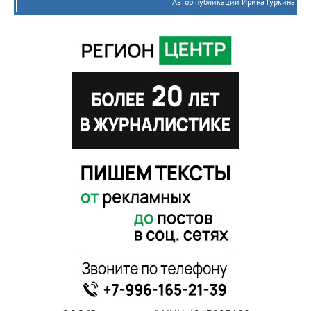
Автор публикации Ирина Гуркина