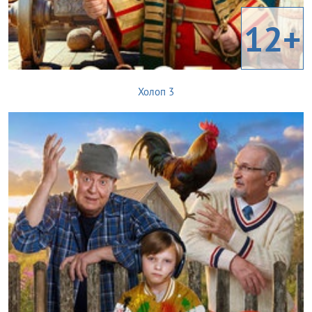
12+
Холоп 3