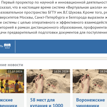
Первый проректор по научной и инновационной деятельност
сказал, что в настоящее время система «Виртуальная школа» и
азовательное пространство БГТУ им. В.Г. Шухова. Кроме того, р
верситетов Москвы, Санкт-Петербурга и Белгорода выразили 
и системы с целью оперативного и эффективного взаимодейст
иторией в рамках дистанционного образования, профориента
ачи предварительной подготовки документов для поступления
ть
ние новости
03.07.2026
16.06.2026
09.0
жские
58 мест для
Воронежские
венники
купания и 1000
чиновники