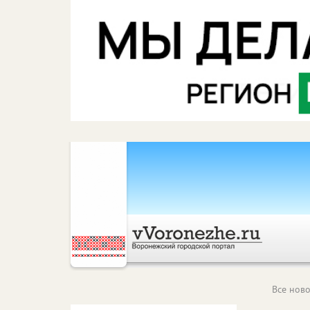
Все ново