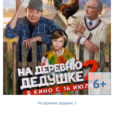
6+
На деревню дедушке 2