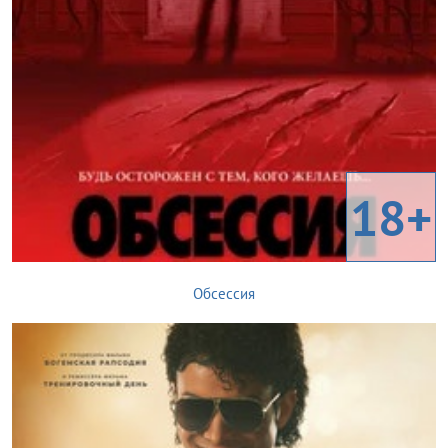
18+
Обсессия