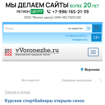
ООО "Регион центр", ИНН 4817003180
по новостям
10 августа 2026 г.
18+
понедельник
Toggle
navigat
Воронеж
Все новости
Заводные выходные
Туризм и отдых
Курские спортбайкеры открыли сезон