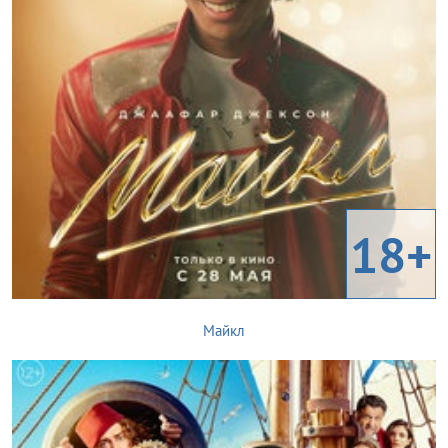
18+
Майкл