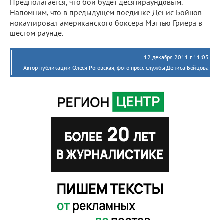
Предполагается, что бой будет десятираундовым.
Напомним, что в предыдущем поединке Денис Бойцов
нокаутировал американского боксера Мэттью Гриера в
шестом раунде.
12 декабря 2011 г. 11:03
Автор публикации Олеся Роговская, фото пресс-службы Дениса Бойцова