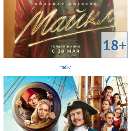
18+
Майкл