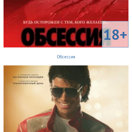
18+
Обсессия