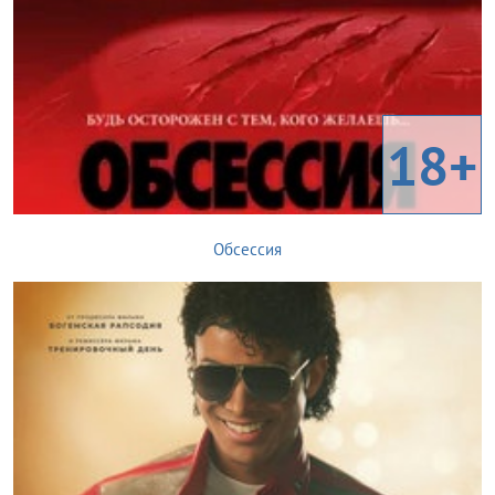
18+
Обсессия