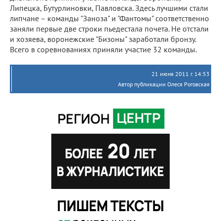
Липецка, Бутурлиновки, Павловска. Здесь лучшими стали
липчане – команды "Заноза" и "Фантомы" соответственно
заняли первые две строки пьедестала почета. Не отстали
и хозяева, воронежские "Бизоны" заработали бронзу.
Всего в соревнованиях приняли участие 32 команды.
21 июня 2011 г. 14:53
Автор публикации Олеся Роговская