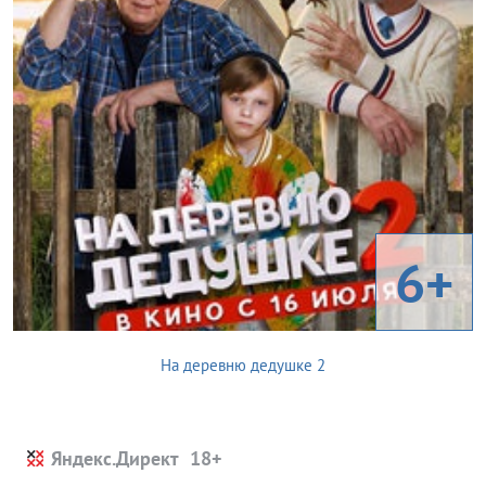
6+
На деревню дедушке 2
Яндекс.Директ