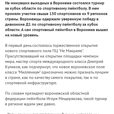
На минувших выходных в Воронеже состоялся турнир
за кубок области по спортивному пейнтболу. В нем
приняли участие свыше 150 спортсменов из 9 регионов
страны. Воронежцы одержали уверенную победу в
дивизионе Д1 по спортивному пейнтболу за кубок
области. А сам спортивный пейнтбол в Воронеже вышел
на новый уровень.
В первый день состоялось торжественное открытие
нового спортивного поля ПЦ "Не Макраме".
Присутствовавший на открытии площадки чемпион
мира, мастер спорта международного класса Дмитрий
Куликов, как подчеркнул, что новое воронежское поле
класса "Миллениум" однозначно можно признать лучшим
в стране, как по качеству самого покрытия, так и по
спортивной инфраструктуре.
По словам президент воронежской областной
федерации пейнтбола Игоря Мещерякова, такой турнир
в регионе ждали уже давно.