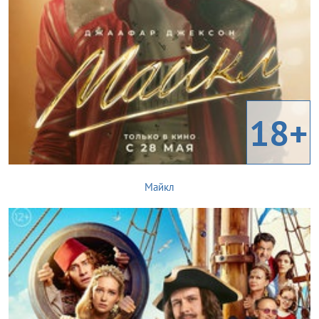
18+
Майкл