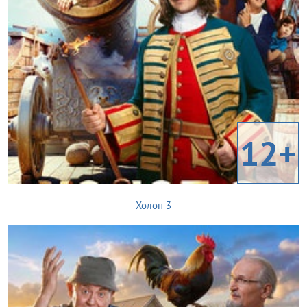
12+
Холоп 3