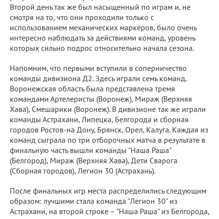
Второй день так же был насыщенный по играм и, не
смотря на то, что они проходили только с
использованием механических маркеров, было очень
интересно наблюдать за действиями команд, уровень
которых сильно подрос относительно начала сезона.
Напомним, что первыми вступили в соперничество
команды дивизиона Д2. Здесь играли семь команд.
Воронежская область была представлена тремя
командами Артелеристы (Воронеж), Мираж (Верхняя
Хава), Смешарики (Воронеж). В дивизионе так же играли
команды Астрахани, Липецка, Белгорода и сборная
городов Ростов-на Дону, Брянск, Орел, Калуга. Каждая из
команд сыграла по три отборочных матча в результате в
финальную часть вышли команды "Наша Раша"
(Белгород), Мираж (Верхняя Хава), Дети Сварога
(Сборная городов), Легион 30 (Астрахань).
После финальных игр места распределились следующим
образом: лучшими стала команда "Легион 30" из
Астрахани, на второй строке – "Наша Раша" из Белгорода,