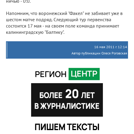
ничью - 0:0.
Напомним, что воронежский "Факел" не забивает уже в
шестом матче подряд. Следующий тур первенства
состоится 17 мая - на своем поле команда принимает
калининградскую "Балтику".
16 мая 2011 г. 12:14
Автор публикации Олеся Роговская