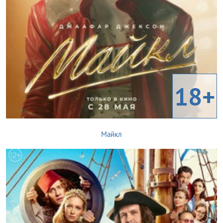
18+
Майкл