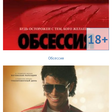
18+
Обсессия