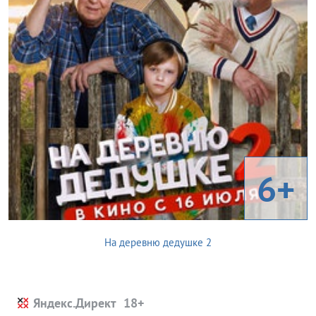
6+
На деревню дедушке 2
Яндекс.Директ