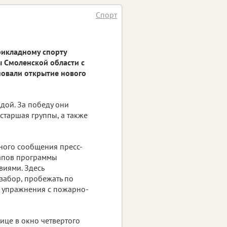
Спорт
рикладному спорту
 Смоленской области с
овали открытие нового
дой. За победу они
старшая группы, а также
ьного сообщения пресс-
тапов программы
виями. Здесь
забор, пробежать по
ь упражнения с пожарно-
ице в окно четвертого