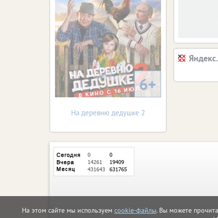
Яндекс
6+
На деревню дедушке 2
На этом сайте мы используем
cookie-файлы
. Вы можете прочит