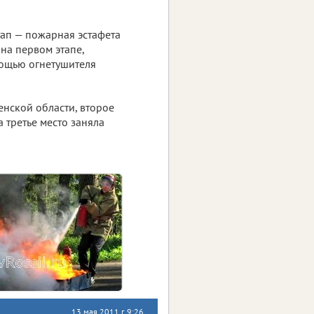
ап — пожарная эстафета
на первом этапе,
мощью огнетушителя
енской области, второе
 третье место заняла
13 мая 2011 г. 9:26