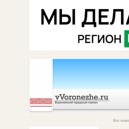
Все ново