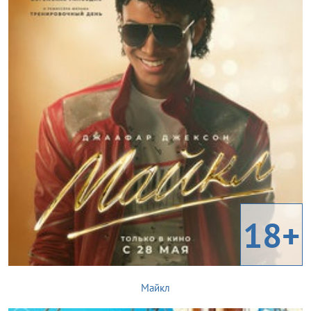
18+
Майкл