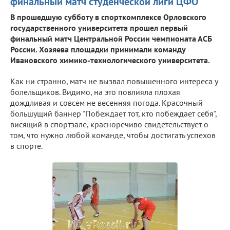
финальный матч студенческой лиги ЦФО
В прошедшую субботу в спорткомплексе Орловского
государственного университета прошел первый
финальный матч Центральной России чемпионата АСБ
России. Хозяева площадки принимали команду
Ивановского химико-технологического университета.
Как ни странно, матч не вызвал повышенного интереса у
болельщиков. Видимо, на это повлияла плохая
дождливая и совсем не весенняя погода. Красочный
большущий баннер "Побеждает тот, кто побеждает себя",
висящий в спортзале, красноречиво свидетельствует о
том, что нужно любой команде, чтобы достигать успехов
в спорте.