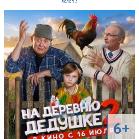
Холоп 3
6+