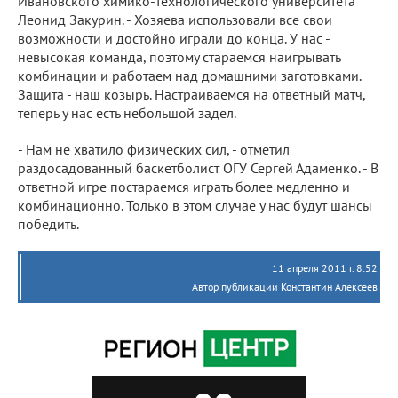
Ивановского химико-технологического университета
Леонид Закурин. - Хозяева использовали все свои
возможности и достойно играли до конца. У нас -
невысокая команда, поэтому стараемся наигрывать
комбинации и работаем над домашними заготовками.
Защита - наш козырь. Настраиваемся на ответный матч,
теперь у нас есть небольшой задел.
- Нам не хватило физических сил, - отметил
раздосадованный баскетболист ОГУ Сергей Адаменко. - В
ответной игре постараемся играть более медленно и
комбинационно. Только в этом случае у нас будут шансы
победить.
11 апреля 2011 г. 8:52
Автор публикации Константин Алексеев