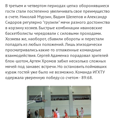
В третьем и четвертом периодах цепко оборонявшиеся
гости стали постепенно увеличивать свое преимущество
в счете. Николай Мурзин, Вадим Шелепов и Александр
Сидоров регулярно "грузили" мячи разного достоинства
в корзину хозяев. Быстрые комбинации ивановские
баскетболисты чередовали с силовыми проходами.
Хозяева же, наоборот, сбавили обороты и перестали
попадать из любых положений. Лишь эпизодически
просматривались какие-то отлаженные командные
взаимодействия. Сергей Адаменко порадовал зрителей
блок-шотом, Артем Хромов забил несколько сложных
мячей под занавес встречи. Но остановить поймавших
кураж гостей уже было не возможно. Команда ИГХТУ
одержала уверенную победу со счетом - 89:68.