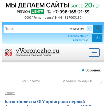
ООО "Регион центр", ИНН 4817003180
по новостям
9 августа 2026 г.
18+
воскресенье
Toggle
navigat
Воронеж
Все новости
Заводные выходные
Спорт
Баскетболисты ОГУ проиграли первый