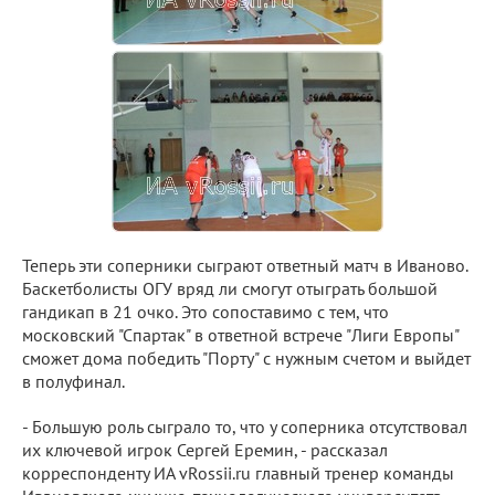
Теперь эти соперники сыграют ответный матч в Иваново.
Баскетболисты ОГУ вряд ли смогут отыграть большой
гандикап в 21 очко. Это сопоставимо с тем, что
московский "Спартак" в ответной встрече "Лиги Европы"
сможет дома победить "Порту" с нужным счетом и выйдет
в полуфинал.
- Большую роль сыграло то, что у соперника отсутствовал
их ключевой игрок Сергей Еремин, - рассказал
корреспонденту ИА vRossii.ru главный тренер команды