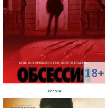
18+
Обсессия