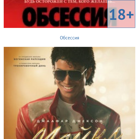
18+
Обсессия