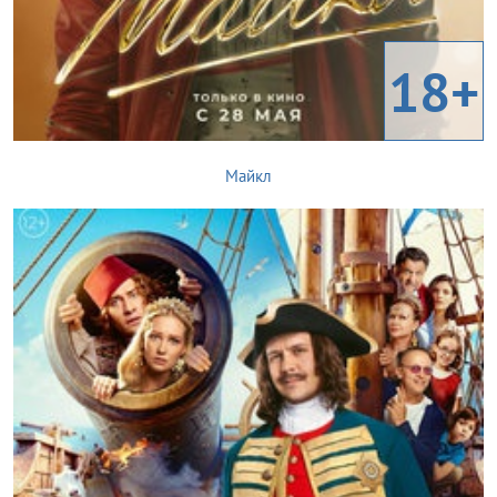
18+
Майкл