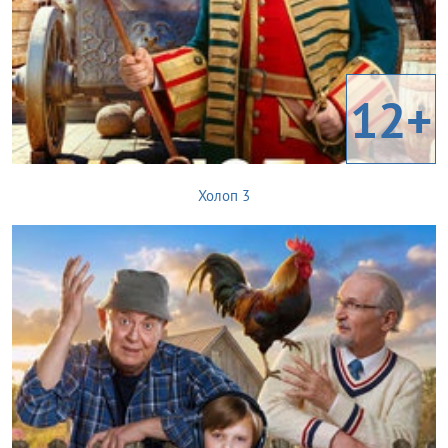
12+
Холоп 3