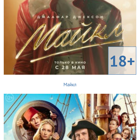
18+
Майкл