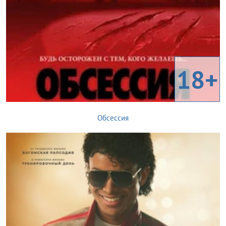
18+
Обсессия