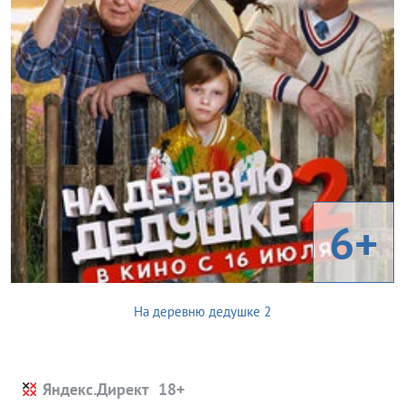
6+
На деревню дедушке 2
Яндекс.Директ