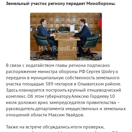
Земельный участок региону передает Минобороны.
В связи с ходатайством главы региона подписано
распоряжение министра обороны РФ Сергея Шойгу о
передачи в муниципальную собственность земельного
участка площадью 389 гектаров в Ольхватском районе.
Здесь планируется построить крупный птицеводческий
комплекс. Об этом губернатору Алексею Гордееву 10
июля доложил врио зампредседателя правительства –
руководитель департамента имущественных и земельных
отношений области Максим Увайдов.
Также на встрече обсуждались итоги проверки,