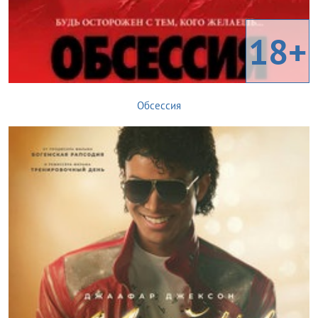
18+
Обсессия